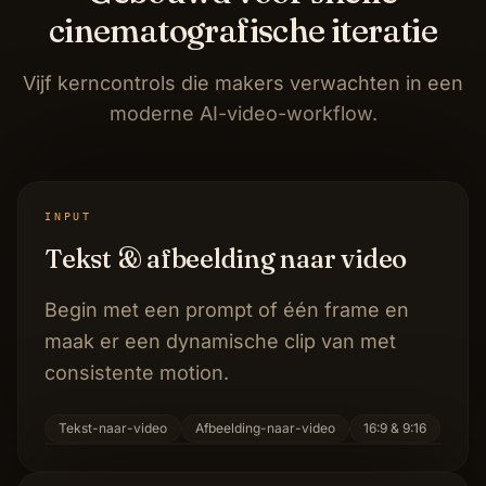
cinematografische iteratie
Vijf kerncontrols die makers verwachten in een
moderne AI-video-workflow.
INPUT
Tekst & afbeelding naar video
Begin met een prompt of één frame en
maak er een dynamische clip van met
consistente motion.
Tekst-naar-video
Afbeelding-naar-video
16:9 & 9:16