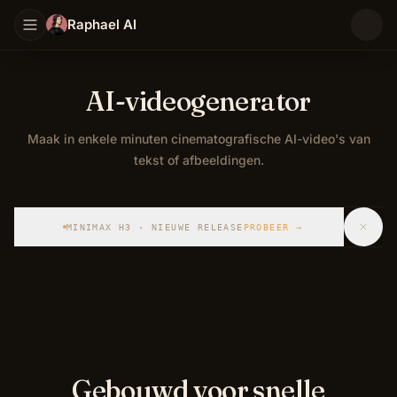
Raphael AI
AI-videogenerator
Maak in enkele minuten cinematografische AI-video's van
tekst of afbeeldingen.
Maak in enkele minuten cinematografische AI-video's van
MINIMAX H3 · NIEUWE RELEASE
PROBEER
→
Gebouwd voor snelle