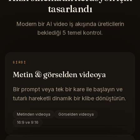
tasarlandı
Modern bir AI video iş akışında üreticilerin
beklediği 5 temel kontrol.
GIRDI
Metin & görselden videoya
Bir prompt veya tek bir kare ile başlayın ve
tutarlı hareketli dinamik bir klibe dönüştürün.
Metinden videoya
Görselden videoya
16:9 ve 9:16