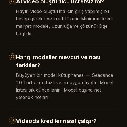
AI video oluşturucu ücretsiz mi?
02
Hayır. Video oluşturma için giriş yapılmış bir
hesap gerekir ve kredi tüketir. Minimum kredi
maliyeti modele, uzunluğa ve çözünürlüğe
bağlıdır.
Hangi modeller mevcut ve nasıl
03
farklılar?
Büyüyen bir model kütüphanesi — Seedance
1.0 Turbo: en hızlı ve en uygun fiyatlı · Model
listesi sık güncellenir · Model başına net
yetenek notları
Videoda krediler nasıl çalışır?
04