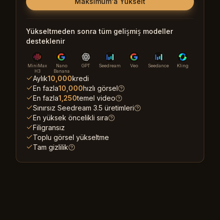
Maksimum'a Yükselt
Yükseltmeden sonra tüm gelişmiş modeller
desteklenir
MiniMax
Nano
GPT
Seedream
Veo
Seedance
Kling
H3
Banana
Aylık
10,000
kredi
En fazla
10,000
hızlı görsel
En fazla
1,250
temel video
Sınırsız Seedream 3.5 üretimleri
En yüksek öncelikli sıra
Filigransız
Toplu görsel yükseltme
Tam gizlilik