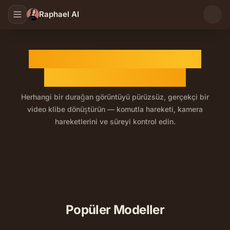
Raphael AI
Yapay Zeka Görüntüden
Videoya Oluşturucu
Herhangi bir durağan görüntüyü pürüzsüz, gerçekçi bir
video klibe dönüştürün — komutla hareketi, kamera
hareketlerini ve süreyi kontrol edin.
Durağan görüntüleri gerçekçi hareket ve sinematik kam
Popüler Modeller