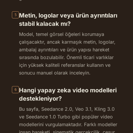
Metin, logolar veya ürün ayrıntıları
5
stabil kalacak mı?
Model, temel görsel öğeleri korumaya
çalışacaktır, ancak karmaşık metin, logolar,
ambalaj ayrıntıları ve ürün yapısı hareket
sırasında bozulabilir. Önemli ticari varlıklar
için yüksek kaliteli referanslar kullanın ve
sonucu manuel olarak inceleyin.
Hangi yapay zeka video modelleri
6
destekleniyor?
Bu sayfa, Seedance 2.0, Veo 3.1, Kling 3.0
ve Seedance 1.0 Turbo gibi popüler video
modellerini vurgulamaktadır. Farklı modeller
insan hareketi, sinematik gerçekçilik, cesur