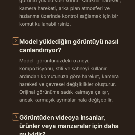
görüntü yükledikten sonra, karakter hareketi,
kamera hareketi, arka plan atmosferi ve
hızlanma üzerinde kontrol sağlamak için bir
komut kullanabilirsiniz.
Model yüklediğim görüntüyü nasıl
2
canlandırıyor?
Model, görüntünüzdeki özneyi,
kompozisyonu, stili ve sahneyi kullanır,
ardından komutunuza göre hareket, kamera
hareketi ve çevresel değişiklikler oluşturur.
Orijinal görünüme sadık kalmaya çalışır,
ancak karmaşık ayrıntılar hala değişebilir.
Görüntüden videoya insanlar,
3
ürünler veya manzaralar için daha
mı iyidir?