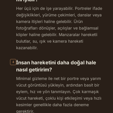
Her üçü için de işe yarayabilir. Portreler ifade
değişiklikleri, yürüme çekimleri, danslar veya
kamera itişleri haline gelebilir. Ürün
fotoğrafları dönüşler, açılışlar ve bağlamsal
klipler haline gelebilir. Manzaralar hareketli
bulutlar, su, ışık ve kamera hareketi
kazanabilir.
İnsan hareketini daha doğal hale
4
nasıl getiririm?
Minimal gizleme ile net bir portre veya yarım
vücut görüntüsü yükleyin, ardından basit bir
eylem, hız ve yön tanımlayın. Çok karmaşık
vücut hareketi, çoklu kişi etkileşimi veya hızlı
kesimler genellikle daha fazla deneme
gerektirir.