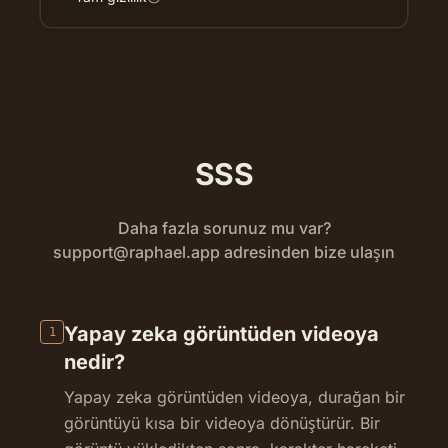
SSS
Daha fazla sorunuz mu var?
support@raphael.app
adresinden bize ulaşın
Yapay zeka görüntüden videoya
1
nedir?
Yapay zeka görüntüden videoya, durağan bir
görüntüyü kısa bir videoya dönüştürür. Bir