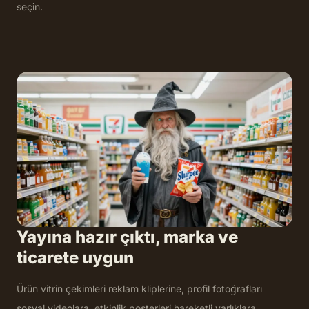
seçin.
Yayına hazır çıktı, marka ve
ticarete uygun
Ürün vitrin çekimleri reklam kliplerine, profil fotoğrafları
sosyal videolara, etkinlik posterleri hareketli varlıklara