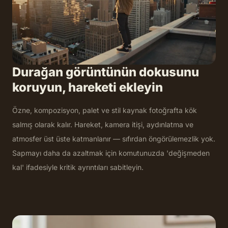
Durağan görüntünün dokusunu
koruyun, hareketi ekleyin
Özne, kompozisyon, palet ve stil kaynak fotoğrafta kök
salmış olarak kalır. Hareket, kamera itişi, aydınlatma ve
atmosfer üst üste katmanlanır — sıfırdan öngörülemezlik yok.
Sapmayı daha da azaltmak için komutunuzda 'değişmeden
kal' ifadesiyle kritik ayrıntıları sabitleyin.