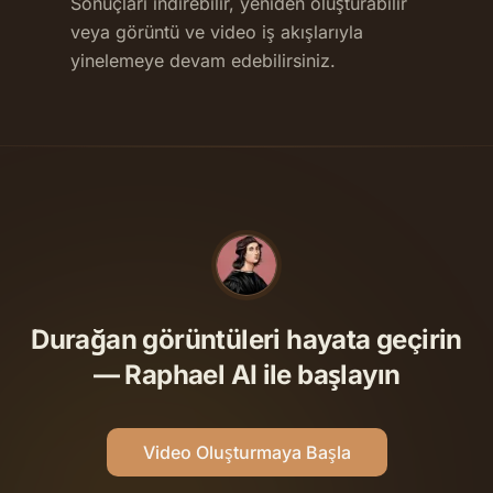
Sonuçları indirebilir, yeniden oluşturabilir
veya görüntü ve video iş akışlarıyla
yinelemeye devam edebilirsiniz.
Durağan görüntüleri hayata geçirin
— Raphael AI ile başlayın
Video Oluşturmaya Başla