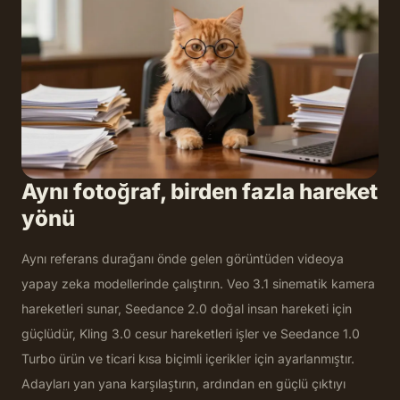
Aynı fotoğraf, birden fazla hareket
yönü
Aynı referans durağanı önde gelen görüntüden videoya
yapay zeka modellerinde çalıştırın. Veo 3.1 sinematik kamera
hareketleri sunar, Seedance 2.0 doğal insan hareketi için
güçlüdür, Kling 3.0 cesur hareketleri işler ve Seedance 1.0
Turbo ürün ve ticari kısa biçimli içerikler için ayarlanmıştır.
Adayları yan yana karşılaştırın, ardından en güçlü çıktıyı