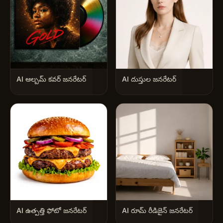
AI ఆల్బమ్ కవర్ జనరేటర్
AI దుస్తుల జనరేటర్
AI ఉత్పత్తి ఫోటో జనరేటర్
AI రూమ్ రీడిజైన్ జనరేటర్