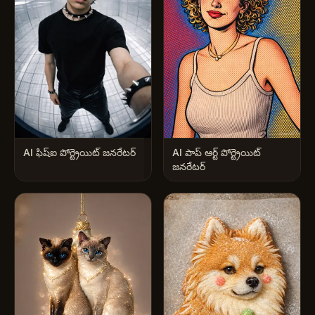
AI ఫిష్ఐ పోర్ట్రెయిట్ జనరేటర్
AI పాప్ ఆర్ట్ పోర్ట్రెయిట్
జనరేటర్