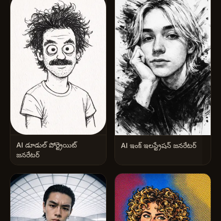
AI డూడుల్ పోర్ట్రెయిట్
AI ఇంక్ ఇలస్ట్రేషన్ జనరేటర్
జనరేటర్