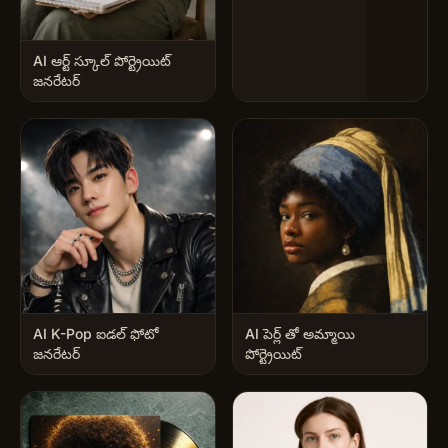
AI ఆర్ట్ స్కూల్ పోర్ట్రెయిట్
జనరేటర్
AI K-Pop ఐడల్ ఫోటో
AI పెర్ల్ తో అమ్మాయి
జనరేటర్
పోర్ట్రెయిట్