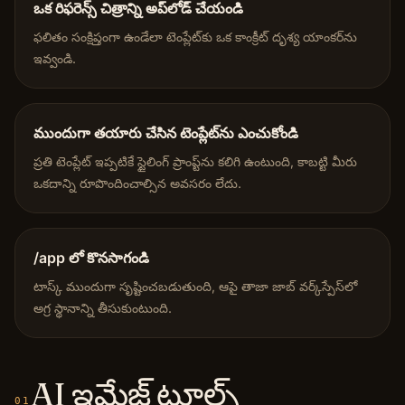
ఒక రిఫరెన్స్ చిత్రాన్ని అప్‌లోడ్ చేయండి
ఫలితం సంక్షిప్తంగా ఉండేలా టెంప్లేట్‌కు ఒక కాంక్రీట్ దృశ్య యాంకర్‌ను
ఇవ్వండి.
ముందుగా తయారు చేసిన టెంప్లేట్‌ను ఎంచుకోండి
ప్రతి టెంప్లేట్ ఇప్పటికే స్టైలింగ్ ప్రాంప్ట్‌ను కలిగి ఉంటుంది, కాబట్టి మీరు
ఒకదాన్ని రూపొందించాల్సిన అవసరం లేదు.
/app లో కొనసాగండి
టాస్క్ ముందుగా సృష్టించబడుతుంది, ఆపై తాజా జాబ్ వర్క్‌స్పేస్‌లో
అగ్ర స్థానాన్ని తీసుకుంటుంది.
AI ఇమేజ్ టూల్స్
01