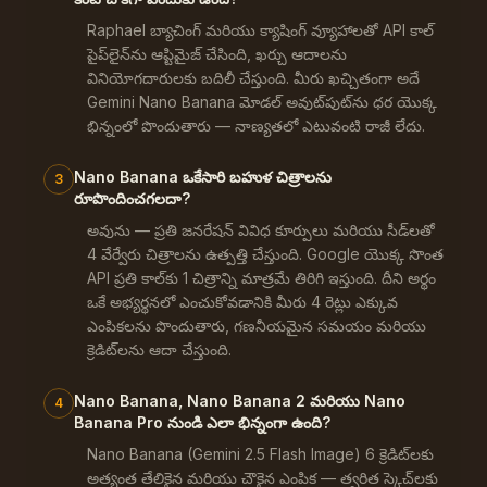
Raphael బ్యాచింగ్ మరియు క్యాషింగ్ వ్యూహాలతో API కాల్
పైప్‌లైన్‌ను ఆప్టిమైజ్ చేసింది, ఖర్చు ఆదాలను
వినియోగదారులకు బదిలీ చేస్తుంది. మీరు ఖచ్చితంగా అదే
Gemini Nano Banana మోడల్ అవుట్‌పుట్‌ను ధర యొక్క
భిన్నంలో పొందుతారు — నాణ్యతలో ఎటువంటి రాజీ లేదు.
Nano Banana ఒకేసారి బహుళ చిత్రాలను
3
రూపొందించగలదా?
అవును — ప్రతి జనరేషన్ వివిధ కూర్పులు మరియు సీడ్‌లతో
4 వేర్వేరు చిత్రాలను ఉత్పత్తి చేస్తుంది. Google యొక్క సొంత
API ప్రతి కాల్‌కు 1 చిత్రాన్ని మాత్రమే తిరిగి ఇస్తుంది. దీని అర్థం
ఒకే అభ్యర్థనలో ఎంచుకోవడానికి మీరు 4 రెట్లు ఎక్కువ
ఎంపికలను పొందుతారు, గణనీయమైన సమయం మరియు
క్రెడిట్‌లను ఆదా చేస్తుంది.
Nano Banana, Nano Banana 2 మరియు Nano
4
Banana Pro నుండి ఎలా భిన్నంగా ఉంది?
Nano Banana (Gemini 2.5 Flash Image) 6 క్రెడిట్‌లకు
అత్యంత తేలికైన మరియు చౌకైన ఎంపిక — త్వరిత స్కెచ్‌లకు