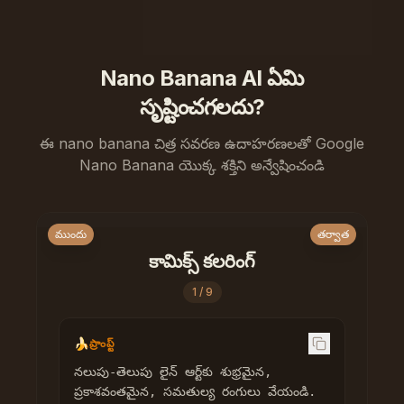
Nano Banana AI ఏమి
సృష్టించగలదు?
ఈ nano banana చిత్ర సవరణ ఉదాహరణలతో Google
Nano Banana యొక్క శక్తిని అన్వేషించండి
ముందు
తర్వాత
కామిక్స్ కలరింగ్
1
/
9
🍌
ప్రాంప్ట్
నలుపు-తెలుపు లైన్ ఆర్ట్‌కు శుభ్రమైన, 
ప్రకాశవంతమైన, సమతుల్య రంగులు వేయండి. 