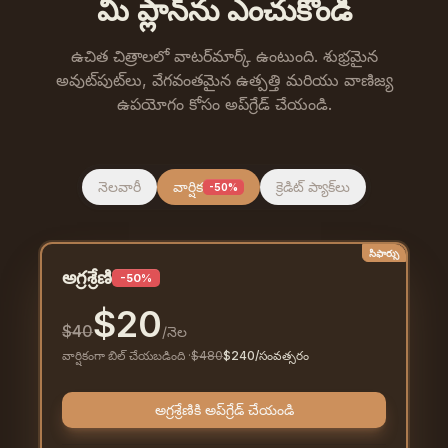
మీ ప్లాన్‌ను ఎంచుకోండి
ఉచిత చిత్రాలలో వాటర్‌మార్క్ ఉంటుంది. శుభ్రమైన
అవుట్‌పుట్‌లు, వేగవంతమైన ఉత్పత్తి మరియు వాణిజ్య
ఉపయోగం కోసం అప్‌గ్రేడ్ చేయండి.
నెలవారీ
వార్షిక
క్రెడిట్ ప్యాక్‌లు
-50%
సిఫార్సు
అగ్రశ్రేణి
-50%
$
20
$
40
/నెల
వార్షికంగా బిల్ చేయబడింది
·
$
480
$
240
/సంవత్సరం
అగ్రశ్రేణికి అప్‌గ్రేడ్ చేయండి