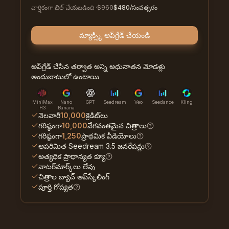
వార్షికంగా బిల్ చేయబడింది
·
$
960
$
480
/సంవత్సరం
మ్యాక్స్కి అప్‌గ్రేడ్ చేయండి
అప్‌గ్రేడ్ చేసిన తర్వాత అన్ని అధునాతన మోడళ్లు
అందుబాటులో ఉంటాయి
MiniMax
Nano
GPT
Seedream
Veo
Seedance
Kling
H3
Banana
నెలవారీ
10,000
క్రెడిట్‌లు
గరిష్ఠంగా
10,000
వేగవంతమైన చిత్రాలు
గరిష్ఠంగా
1,250
ప్రాథమిక వీడియోలు
అపరిమిత Seedream 3.5 జనరేషన్లు
అత్యధిక ప్రాధాన్యత క్యూ
వాటర్‌మార్క్‌లు లేవు
చిత్రాల బ్యాచ్ అప్‌స్కేలింగ్
పూర్తి గోప్యత