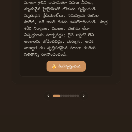
మాంగా శైలిని కాపాడుతూ సహజ నీడలు, 
మృదువైన హైలైట్‌లతో లోతును సృష్టించండి. 
మృదువైన గ్రేడియెంట్‌లు, సమన్వయ రంగుల 
పాలెట్, ఒకే కాంతి దిశను ఉపయోగించండి. పాత్ర 
శరీర నిర్మాణం, ముఖం, భంగిమ లేదా 
నిష్పత్తులను మార్చవద్దు; లైన్ ఆర్ట్‌లో లేని 
అంశాలను జోడించవద్దు. మెరుగైన, అధిక 
నాణ్యత గల వృత్తిపరమైన మాంగా కలరింగ్ 
ఫలితాన్ని రూపొందించండి.
🍌
మీదే సృష్టించండి