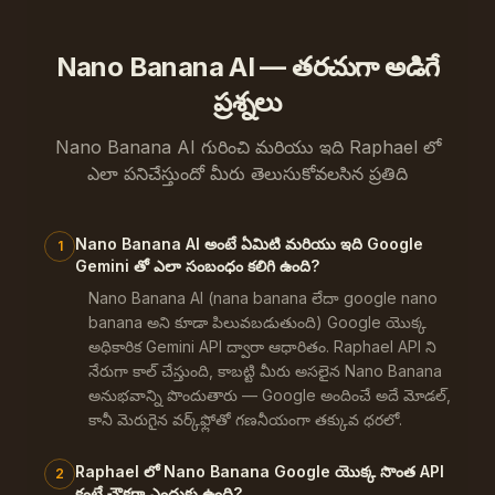
Nano Banana AI — తరచుగా అడిగే
ప్రశ్నలు
Nano Banana AI గురించి మరియు ఇది Raphael లో
ఎలా పనిచేస్తుందో మీరు తెలుసుకోవలసిన ప్రతిది
Nano Banana AI అంటే ఏమిటి మరియు ఇది Google
1
Gemini తో ఎలా సంబంధం కలిగి ఉంది?
Nano Banana AI (nana banana లేదా google nano
banana అని కూడా పిలువబడుతుంది) Google యొక్క
అధికారిక Gemini API ద్వారా ఆధారితం. Raphael API ని
నేరుగా కాల్ చేస్తుంది, కాబట్టి మీరు అసలైన Nano Banana
అనుభవాన్ని పొందుతారు — Google అందించే అదే మోడల్,
కానీ మెరుగైన వర్క్‌ఫ్లోతో గణనీయంగా తక్కువ ధరలో.
Raphael లో Nano Banana Google యొక్క సొంత API
2
కంటే చౌకగా ఎందుకు ఉంది?