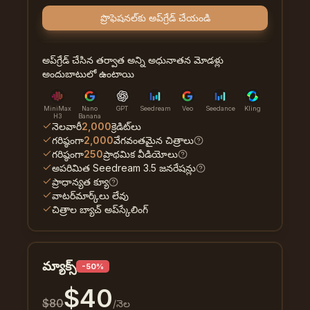
ప్రొఫెషనల్‌కు అప్‌గ్రేడ్ చేయండి
అప్‌గ్రేడ్ చేసిన తర్వాత అన్ని అధునాతన మోడళ్లు
అందుబాటులో ఉంటాయి
MiniMax
Nano
GPT
Seedream
Veo
Seedance
Kling
H3
Banana
నెలవారీ
2,000
క్రెడిట్‌లు
గరిష్ఠంగా
2,000
వేగవంతమైన చిత్రాలు
గరిష్ఠంగా
250
ప్రాథమిక వీడియోలు
అపరిమిత Seedream 3.5 జనరేషన్లు
ప్రాధాన్యత క్యూ
వాటర్‌మార్క్‌లు లేవు
చిత్రాల బ్యాచ్ అప్‌స్కేలింగ్
మ్యాక్స్
-50%
$
40
$
80
/నెల