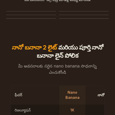
Nano Banana 2
Nano Banana 2 Lite
GPT Image 2
Seedream 5.0
Seedream 5.0 Pro
Seedream 4.5
నానో బనానా 2 లైట్
మరియు పూర్తి నానో
బనానా లైన్ పోలిక
మీ అవసరాలకు సరైన nano banana సాధనాన్ని
ఎంచుకోండి
Nano
ఫీచర్
నానో బనానా
Banana
రిజల్యూషన్
1K
1K