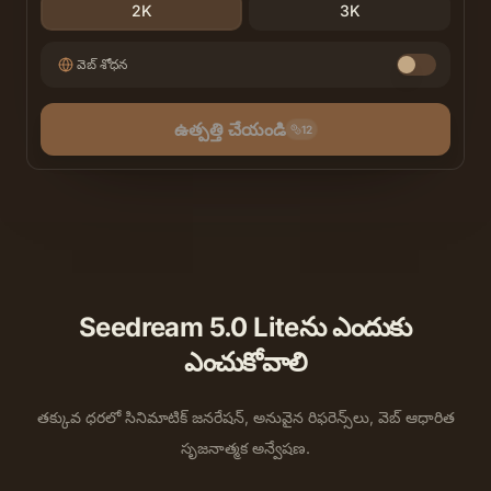
2K
3K
వెబ్ శోధన
ఉత్పత్తి చేయండి
12
Seedream 5.0 Liteను ఎందుకు
ఎంచుకోవాలి
తక్కువ ధరలో సినిమాటిక్ జనరేషన్, అనువైన రిఫరెన్స్‌లు, వెబ్ ఆధారిత
సృజనాత్మక అన్వేషణ.