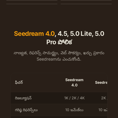
Seedream 4.0
, 4.5, 5.0 Lite, 5.0
Pro పోలిక
నాణ్యత, రిఫరెన్స్ సామర్థ్యం, వెబ్ సౌకర్యం, ఖర్చు ప్రకారం
Seedreamను ఎంచుకోండి.
Seedream
ఫీచర్
Seedream 4
4.0
రిజల్యూషన్
1K / 2K / 4K
2K / 4K
గరిష్ఠ రిఫరెన్స్‌లు
10 ఇమేజ్‌లు
10 ఇమేజ్‌లు