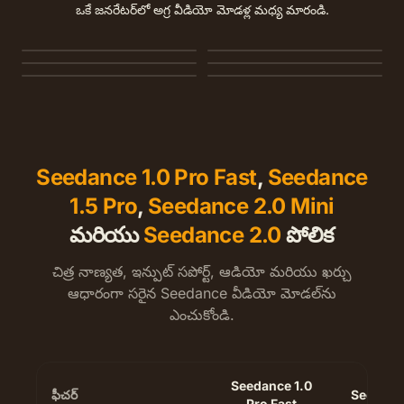
ఒకే జనరేటర్‌లో అగ్ర వీడియో మోడళ్ల మధ్య మారండి.
MiniMax H3
Seedance 2.0 Mini
Seedance 1.5 Pro
Seedance 1.0 Pro Fast
Veo 3.1
Kling 3.0
Seedance 1.0 Pro Fast
,
Seedance
1.5 Pro
,
Seedance 2.0 Mini
మరియు
Seedance 2.0
పోలిక
చిత్ర నాణ్యత, ఇన్పుట్ సపోర్ట్, ఆడియో మరియు ఖర్చు
ఆధారంగా సరైన Seedance వీడియో మోడల్‌ను
ఎంచుకోండి.
Seedance 1.0
ఫీచర్
Seedance
Pro Fast