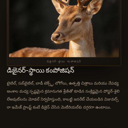
డిజైనర్-స్థాయి కంపోజిషన్
డిజైనర్-స్థాయి కంపోజిషన్
టైటిల్, సబ్‌టైటిల్, బాడీ టెక్స్ట్, లోగోలు, ఉత్పత్తి చిత్రాలు మరియు నేపథ్య
అంశాల మధ్య స్పష్టమైన క్రమానుగత శ్రేణితో కూడిన సంక్లిష్టమైన పోస్టర్-శైలి
లేఅవుట్‌లను మోడల్ నిర్వహిస్తుంది, కాబట్టి జనరేట్ చేయబడిన విజువల్స్
రా ఇమేజ్ ప్రాంప్ట్ కంటే డిజైన్ చేసిన మెటీరియల్‌కు దగ్గరగా ఉంటాయి.