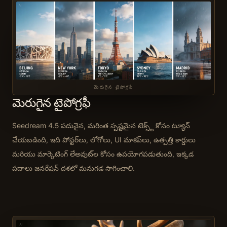
మెరుగైన టైపోగ్రఫీ
మెరుగైన టైపోగ్రఫీ
Seedream 4.5 పదునైన, మరింత స్పష్టమైన టెక్స్ట్ కోసం ట్యూన్
చేయబడింది, ఇది పోస్టర్‌లు, లోగోలు, UI మాకప్‌లు, ఉత్పత్తి కార్డులు
మరియు మార్కెటింగ్ లేఅవుట్‌ల కోసం ఉపయోగపడుతుంది, ఇక్కడ
పదాలు జనరేషన్ దశలో మనుగడ సాగించాలి.