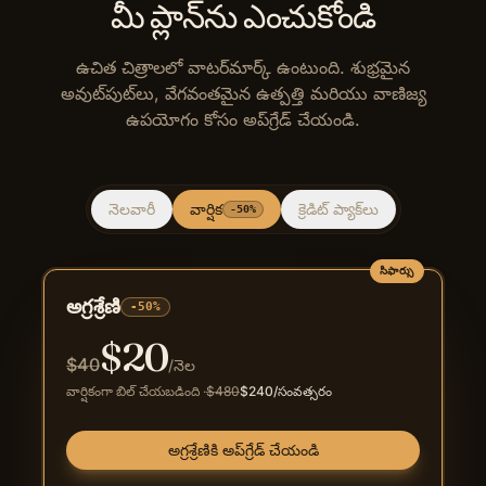
మీ ప్లాన్‌ను ఎంచుకోండి
ఉచిత చిత్రాలలో వాటర్‌మార్క్ ఉంటుంది. శుభ్రమైన
అవుట్‌పుట్‌లు, వేగవంతమైన ఉత్పత్తి మరియు వాణిజ్య
ఉపయోగం కోసం అప్‌గ్రేడ్ చేయండి.
నెలవారీ
వార్షిక
క్రెడిట్ ప్యాక్‌లు
-50%
సిఫార్సు
అగ్రశ్రేణి
-50%
$
20
$
40
/నెల
వార్షికంగా బిల్ చేయబడింది
·
$
480
$
240
/సంవత్సరం
అగ్రశ్రేణికి అప్‌గ్రేడ్ చేయండి