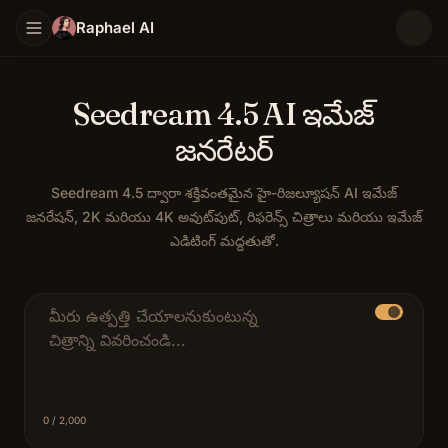
Raphael AI
Seedream 4.5 AI ఇమేజ్
జనరేటర్
Seedream 4.5 ద్వారా శక్తివంతమైన హై-రిజల్యూషన్ AI ఇమేజ్
జనరేషన్, 2K మరియు 4K అవుట్‌పుట్, రిఫరెన్స్ చిత్రాలు మరియు ఇమేజ్
ఎడిటింగ్ మద్దతుతో.
Seedream 4.5 అనేది టెక్స్ట్-టు-ఇమేజ్, రిఫరెన్స్-ఆధారిత జనరేషన్
వివరణ ప్రాంప్ట్
0
/ 2,000