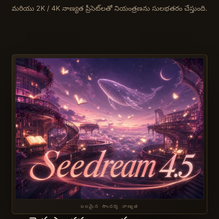
మరియు 2K / 4K నాణ్యత ప్రీసెట్‌లతో నియంత్రణను సులభతరం చేస్తుంది.
బలమైన సౌందర్య నాణ్యత