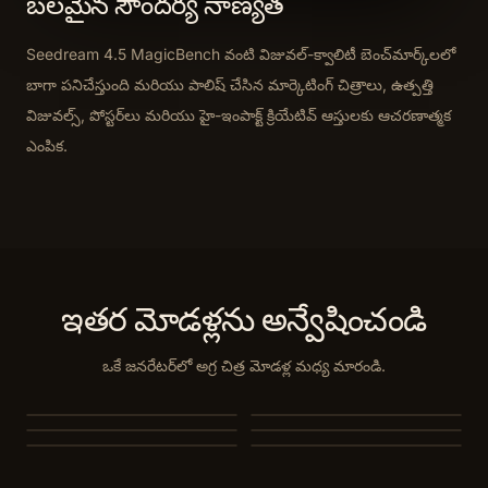
బలమైన సౌందర్య నాణ్యత
Seedream 4.5 MagicBench వంటి విజువల్-క్వాలిటీ బెంచ్‌మార్క్‌లలో
బాగా పనిచేస్తుంది మరియు పాలిష్ చేసిన మార్కెటింగ్ చిత్రాలు, ఉత్పత్తి
విజువల్స్, పోస్టర్‌లు మరియు హై-ఇంపాక్ట్ క్రియేటివ్ ఆస్తులకు ఆచరణాత్మక
ఎంపిక.
ఇతర మోడళ్లను అన్వేషించండి
ఒకే జనరేటర్‌లో అగ్ర చిత్ర మోడళ్ల మధ్య మారండి.
Nano Banana 2
Nano Banana 2 Lite
GPT Image 2
Seedream 5.0
Seedream 5.0 Pro
Seedream 4.0