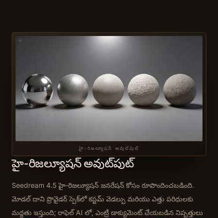
హై-రిజల్యూషన్ అవుట్‌పుట్
హై-రిజల్యూషన్ అవుట్‌పుట్
Seedream 4.5 హై-రిజల్యూషన్ జనరేషన్ కోసం రూపొందించబడింది.
మోడల్ దాని ప్రొవైడర్ స్పెక్‌లో కస్టమ్ వెడల్పు మరియు ఎత్తు పరిధులకు
మద్దతు ఇస్తుంది; రాఫెల్ AI లో, ఎంట్రీ డాక్యుమెంట్ చేయబడిన నిష్పత్తులు