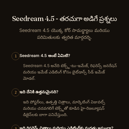
Seedream 4.5 - తరచుగా అడిగే ప్రశ్నలు
Seedream 4.5 యొక్క కోర్ సామర్థ్యాలు మరియు
పరిమితులకు త్వరిత మార్గదర్శి.
Seedream 4.5 అంటే ఏమిటి?
1
Seedream 4.5 అనేది టెక్స్ట్-టు-ఇమేజ్, రిఫరెన్స్ జనరేషన్
మరియు ఇమేజ్ ఎడిటింగ్ కోసం బైట్‌డాన్స్ సీడ్ ఇమేజ్
మోడల్.
ఇది దేనికి ఉత్తమమైనది?
2
ఇది పోస్టర్‌లు, ఉత్పత్తి చిత్రాలు, మార్కెటింగ్ విజువల్స్
మరియు చదవగలిగే టెక్స్ట్‌తో కూడిన హై-రిజల్యూషన్
డిజైన్‌లకు బాగా పనిచేస్తుంది.
ఇది రిఫరెన్స్ చిత్రాలు మరియు ఎడిటింగ్‌కు మద్దతు ఇస్తుందా?
3