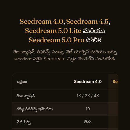
Seedream 4.0
,
Seedream 4.5
,
Seedream 5.0 Lite
మరియు
Seedream 5.0 Pro
పోలిక
రెజల్యూషన్, రిఫరెన్స్ సంఖ్య, వెబ్ యాక్సెస్ మరియు ఖర్చు
ఆధారంగా సరైన Seedream చిత్రం మోడల్‌ని ఎంచుకోండి.
లక్షణం
Seedream 4.0
Seedrea
రెజల్యూషన్
1K / 2K / 4K
2K / 
గరిష్ఠ రిఫరెన్స్ ఇమేజ్‌లు
10
10
వెబ్ సెర్చ్
లేదు
లేదు