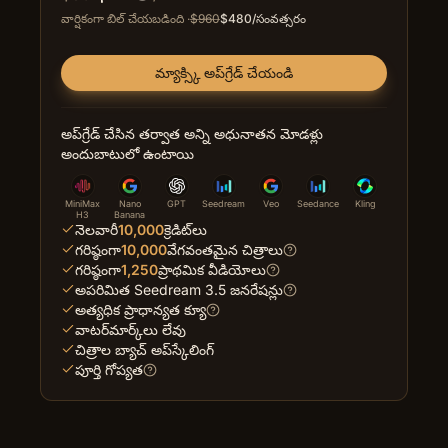
వార్షికంగా బిల్ చేయబడింది
·
$
960
$
480
/సంవత్సరం
మ్యాక్స్కి అప్‌గ్రేడ్ చేయండి
అప్‌గ్రేడ్ చేసిన తర్వాత అన్ని అధునాతన మోడళ్లు
అందుబాటులో ఉంటాయి
MiniMax
Nano
GPT
Seedream
Veo
Seedance
Kling
H3
Banana
నెలవారీ
10,000
క్రెడిట్‌లు
గరిష్ఠంగా
10,000
వేగవంతమైన చిత్రాలు
గరిష్ఠంగా
1,250
ప్రాథమిక వీడియోలు
అపరిమిత Seedream 3.5 జనరేషన్లు
అత్యధిక ప్రాధాన్యత క్యూ
వాటర్‌మార్క్‌లు లేవు
చిత్రాల బ్యాచ్ అప్‌స్కేలింగ్
పూర్తి గోప్యత