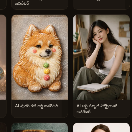
జనరేటర్
AI షుగర్ కుకీ ఆర్ట్ జనరేటర్
AI ఆర్ట్ స్కూల్ పోర్ట్రెయిట్
జనరేటర్