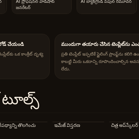
్
AI ప్రొఫెషనల్ హెడ్‌షాట్
AI బ్యాక్‌గ్రౌండ్ పీపుల్ రిమూవర్
జనరేటర్
్‌లోడ్ చేయండి
ముందుగా తయారు చేసిన టెంప్లేట్‌ను ఎం
్లేట్‌కు ఒక కాంక్రీట్ దృశ్య
ప్రతి టెంప్లేట్ ఇప్పటికే స్టైలింగ్ ప్రాంప్ట్‌ను కలిగి 
కాబట్టి మీరు ఒకదాన్ని రూపొందించాల్సిన అవ
లేదు.
 టూల్స్
ేపథ్యాన్ని తొలగించు
ఇమేజ్ విస్తరణ
చిత్ర అప్‌స్కేలర్