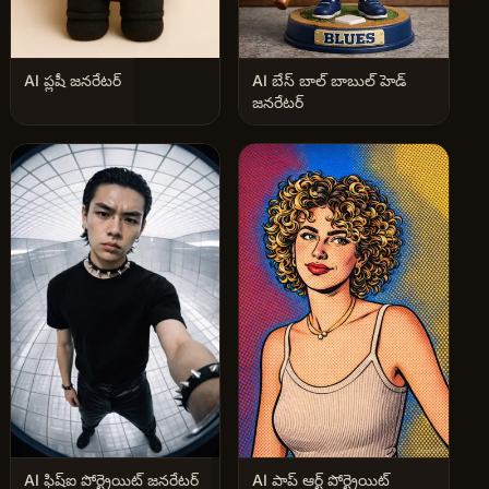
AI ప్లషీ జనరేటర్
AI బేస్ బాల్ బాబుల్ హెడ్
జనరేటర్
AI ఫిష్ఐ పోర్ట్రెయిట్ జనరేటర్
AI పాప్ ఆర్ట్ పోర్ట్రెయిట్