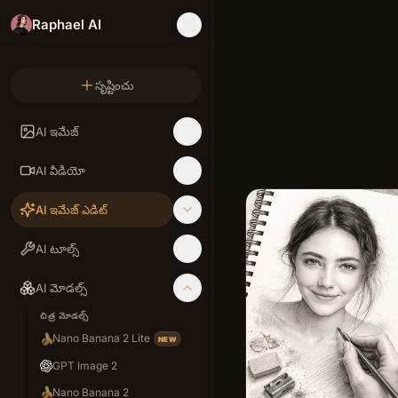
Raphael AI
సృష్టించు
AI ఇమేజ్
AI వీడియో
AI ఇమేజ్ ఎడిట్
AI టూల్స్
AI మోడల్స్
చిత్ర మోడల్స్
🍌
Nano Banana 2 Lite
NEW
GPT Image 2
🍌
Nano Banana 2