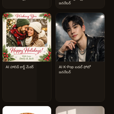
జనరేటర్
AI హాలిడే కార్డ్ మేకర్
AI K-Pop ఐడల్ ఫోటో
జనరేటర్