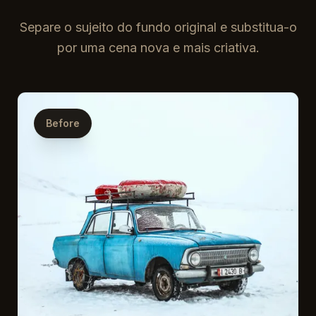
Separe o sujeito do fundo original e substitua-o
por uma cena nova e mais criativa.
Before