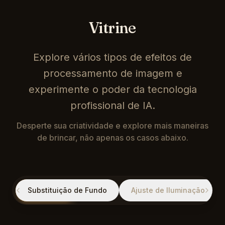
Vitrine
Explore vários tipos de efeitos de
processamento de imagem e
experimente o poder da tecnologia
profissional de IA.
Desperte sua criatividade e explore mais maneiras
de brincar, não apenas os casos abaixo.
Substituição de Fundo
Ajuste de Iluminação