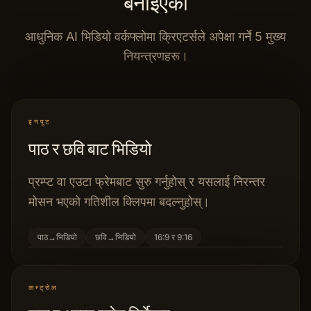
बनाइएको
आधुनिक AI भिडियो वर्कफ्लोमा क्रिएटर्सले अपेक्षा गर्ने 5 मुख्य
नियन्त्रणहरू।
इनपुट
पाठ र छवि बाट भिडियो
प्रम्प्ट वा एउटा फ्रेमबाट सुरु गर्नुहोस् र यसलाई निरन्तर
मोसन भएको गतिशील क्लिपमा बदल्नुहोस्।
पाठ→भिडियो
छवि→भिडियो
16:9 र 9:16
कन्ट्रोल