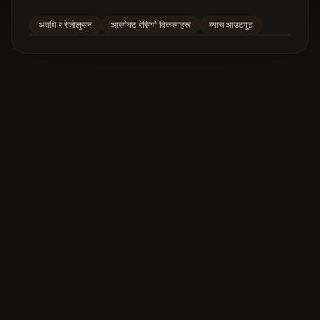
अवधि र रेजोलुसन
आस्पेक्ट रेसियो विकल्पहरू
ब्याच आउटपुट