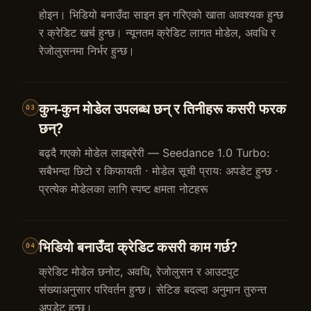
होइन। भिडियो बनाउँदा साइन इन गरिएको खाता आवश्यक हुन्छ
र क्रेडिट खर्च हुन्छ। न्यूनतम क्रेडिट लागत मोडेल, अवधि र
रेजोलुसनमा निर्भर हुन्छ।
कुन‑कुन मोडेल उपलब्ध छन् र तिनीहरू कसरी फरक
03
छन्?
बढ्दै गएको मोडेल लाइब्रेरी — Seedance 1.0 Turbo:
सबैभन्दा छिटो र किफायती · मोडेल सूची प्रायः अपडेट हुन्छ ·
प्रत्येक मोडेलका लागि स्पष्ट क्षमता नोटहरू
भिडियो बनाउँदा क्रेडिट कसरी काम गर्छ?
04
क्रेडिट मोडेल छनोट, अवधि, रेजोलुसन र आउटपुट
संख्याअनुसार परिवर्तन हुन्छ। सेटिङ बदल्दा अनुमान तुरुन्त
अपडेट हुन्छ।