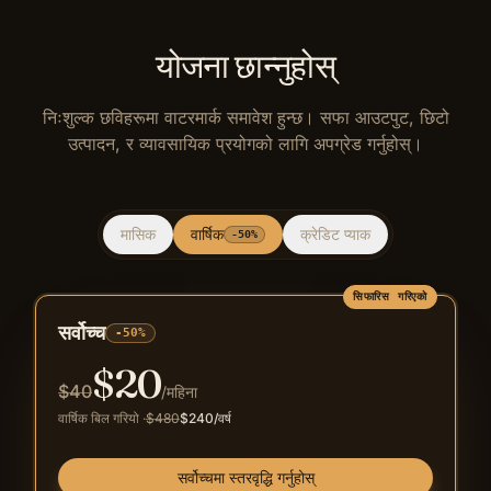
योजना छान्नुहोस्
निःशुल्क छविहरूमा वाटरमार्क समावेश हुन्छ। सफा आउटपुट, छिटो
उत्पादन, र व्यावसायिक प्रयोगको लागि अपग्रेड गर्नुहोस्।
मासिक
वार्षिक
क्रेडिट प्याक
-50%
सिफारिस गरिएको
सर्वोच्च
-50%
$
20
$
40
/महिना
वार्षिक बिल गरियो
·
$
480
$
240
/वर्ष
सर्वोच्चमा स्तरवृद्धि गर्नुहोस्