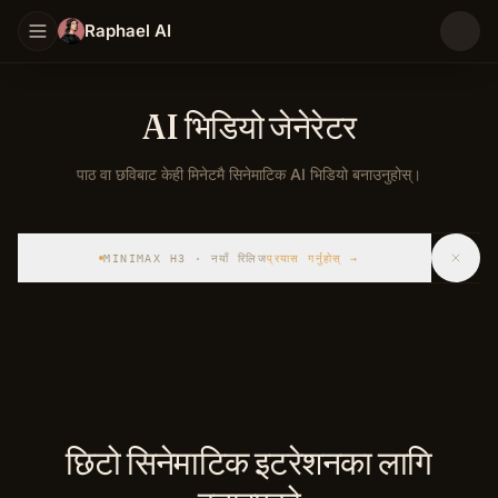
Raphael AI
AI भिडियो जेनेरेटर
पाठ वा छविबाट केही मिनेटमै सिनेमाटिक AI भिडियो बनाउनुहोस्।
पाठ वा छविबाट केही मिनेटमै सिनेमाटिक AI भिडियो बनाउनुहोस्।
MINIMAX H3 · नयाँ रिलिज
प्रयास गर्नुहोस्
→
छिटो सिनेमाटिक इटरेशनका लागि