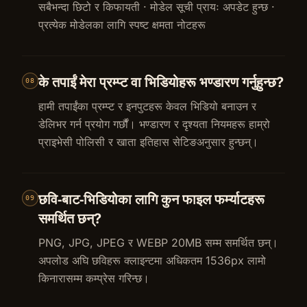
सबैभन्दा छिटो र किफायती · मोडेल सूची प्रायः अपडेट हुन्छ ·
प्रत्येक मोडेलका लागि स्पष्ट क्षमता नोटहरू
के तपाईं मेरा प्रम्प्ट वा भिडियोहरू भण्डारण गर्नुहुन्छ?
08
हामी तपाईंका प्रम्प्ट र इनपुटहरू केवल भिडियो बनाउन र
डेलिभर गर्न प्रयोग गर्छौं। भण्डारण र दृश्यता नियमहरू हाम्रो
प्राइभेसी पोलिसी र खाता इतिहास सेटिङअनुसार हुन्छन्।
छवि‑बाट‑भिडियोका लागि कुन फाइल फर्म्याटहरू
09
समर्थित छन्?
PNG, JPG, JPEG र WEBP 20MB सम्म समर्थित छन्।
अपलोड अघि छविहरू क्लाइन्टमा अधिकतम 1536px लामो
किनारासम्म कम्प्रेस गरिन्छ।