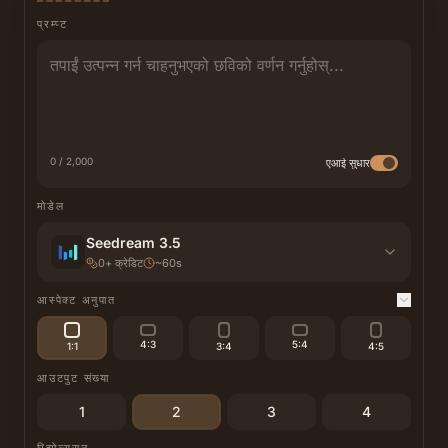
प्रम्प्ट
0 / 2,000
एआई सुधार
मोडेल
Seedream 3.5
0
+
क्रेडिट
~60s
आस्पेक्ट अनुपात
4:3
5:4
1:1
3:4
4:5
आउटपुट संख्या
1
2
3
4