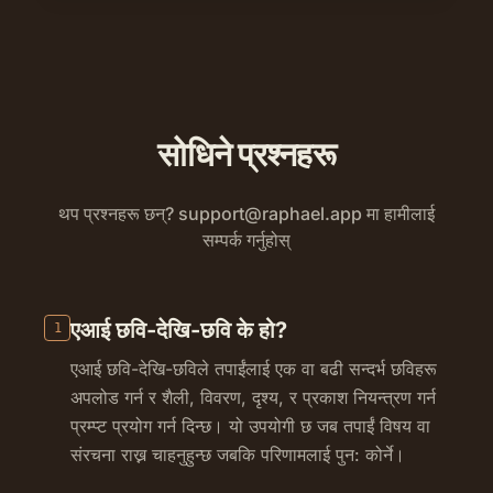
सोधिने प्रश्नहरू
थप प्रश्नहरू छन्?
support@raphael.app
मा हामीलाई
सम्पर्क गर्नुहोस्
एआई छवि-देखि-छवि के हो?
1
एआई छवि-देखि-छविले तपाईंलाई एक वा बढी सन्दर्भ छविहरू
अपलोड गर्न र शैली, विवरण, दृश्य, र प्रकाश नियन्त्रण गर्न
प्रम्प्ट प्रयोग गर्न दिन्छ। यो उपयोगी छ जब तपाईं विषय वा
संरचना राख्न चाहनुहुन्छ जबकि परिणामलाई पुन: कोर्ने।