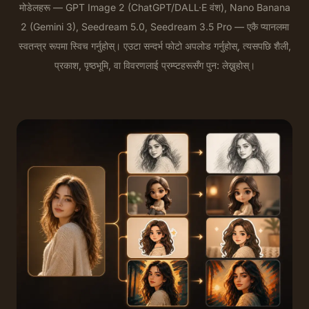
मोडेलहरू — GPT Image 2 (ChatGPT/DALL·E वंश), Nano Banana
2 (Gemini 3), Seedream 5.0, Seedream 3.5 Pro — एकै प्यानलमा
स्वतन्त्र रूपमा स्विच गर्नुहोस्। एउटा सन्दर्भ फोटो अपलोड गर्नुहोस्, त्यसपछि शैली,
प्रकाश, पृष्ठभूमि, वा विवरणलाई प्रम्प्टहरूसँग पुन: लेख्नुहोस्।