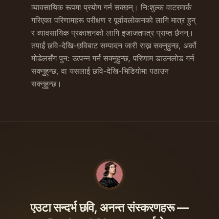
व्यावसायिक रूपमा प्रयोग गर्न सक्छन्। निःशुल्क वाटरमार्क
गरिएका परिणामहरू परीक्षण र पूर्वावलोकनको लागि मात्र हुन्
र व्यावसायिक प्रकाशनको लागि इजाजतपत्र प्राप्त छैनन्।
तपाईं छवि-देखि-छविबाट सम्पादन जारी राख्न सक्नुहुन्छ, अर्को
मोडेलसँग पुन: उत्पन्न गर्न सक्नुहुन्छ, परिणाम डाउनलोड गर्न
सक्नुहुन्छ, वा यसलाई छवि-देखि-भिडियोमा पठाउन
सक्नुहुन्छ।
एउटा सन्दर्भ छवि, अनन्त संस्करणहरू —