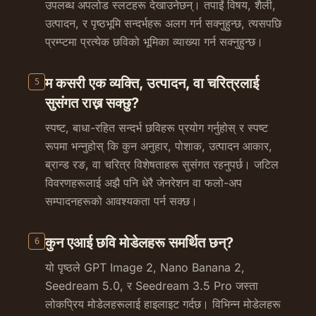
उपलब्ध अपलोड स्लटहरू देखाउनेछन्। तपाईं विषय, शैली,
उत्पादन, र पृष्ठभूमि सन्दर्भहरू अलग गर्न सक्नुहुन्छ, त्यसपछि
प्रम्प्टमा प्रत्येक छविको भूमिका व्याख्या गर्न सक्नुहुन्छ।
म कसरी एक व्यक्ति, उत्पादन, वा चरित्रलाई
5
सुसंगत राख्न सक्छु?
स्पष्ट, बाधा-रहित सन्दर्भ छविहरू प्रयोग गर्नुहोस् र स्पष्ट
रूपमा भन्नुहोस् कि कुन अनुहार, पोशाक, उत्पादन आकार,
ब्रान्ड रङ, वा चरित्र विशेषताहरू सुसंगत रहनुपर्छ। जटिल
विवरणहरूलाई अझै पनि धेरै जेनरेशन वा फलो-अप
सम्पादनहरूको आवश्यकता पर्न सक्छ।
कुन एआई छवि मोडेलहरू समर्थित छन्?
6
यो पृष्ठले GPT Image 2, Nano Banana 2,
Seedream 5.0, र Seedream 3.5 Pro जस्ता
लोकप्रिय मोडेलहरूलाई हाइलाइट गर्दछ। विभिन्न मोडेलहरू