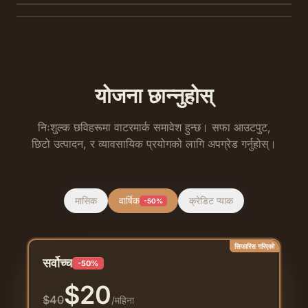
योजना छान्नुहोस्
निःशुल्क छविहरूमा वाटरमार्क समावेश हुन्छ। सफा आउटपुट,
छिटो उत्पादन, र व्यावसायिक प्रयोगको लागि अपग्रेड गर्नुहोस्।
मासिक
वार्षिक
क्रेडिट प्याक
-50%
सिफारिस गरिएको
सर्वोच्च
-50%
$
20
$
40
/महिना