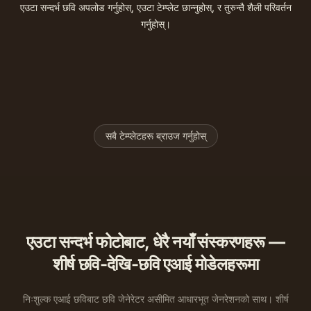
एउटा सन्दर्भ छवि अपलोड गर्नुहोस्, एउटा टेम्प्लेट छान्नुहोस्, र तुरुन्तै शैली परिवर्तन
गर्नुहोस्।
स्केच पोर्ट्रेट जेनरेटर
हलिडे पोर्ट्रेट जेनरेटर
नाटकीय कालो र सेतो पोर्ट्रेट
प्लसी जेनरेटर
बेसबल बब्बलहेड जेनरेटर
3D ग्लैम डल जेनरेटर
डूडल पोर्ट्रेट जेनरेटर
इंक इलस्ट्रेशन जेनरेटर
फिशआई पोर्ट्रेट जेनरेटर
पप आर्ट पोर्ट्रेट जेनरेटर
क्रिसमस ओर्नामेंट फोटो जेनरेटर
सुगर कुकी आर्ट जेनरेटर
आर्ट स्कूल पोर्ट्रेट जेनरेटर
हलिडे कार्ड मेकर
K-पप आइडल फोटो जेनरेटर
सबै टेम्प्लेटहरू ब्राउज गर्नुहोस्
एउटा सन्दर्भ फोटोबाट, धेरै नयाँ संस्करणहरू —
शीर्ष छवि-देखि-छवि एआई मोडेलहरूमा
निःशुल्क एआई छविबाट छवि जेनेरेटर असीमित आधारभूत जेनरेशनको साथ। शीर्ष