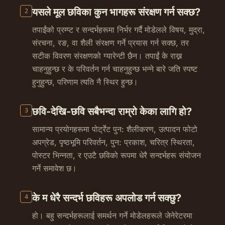
यसले मूल छविका कुन भागहरू संरक्षण गर्न सक्छ?
2
तपाईंको प्रम्प्ट र सन्दर्भहरूमा निर्भर गर्दै मोडेलले विषय, मुद्रा,
संरचना, रङ, वा शैली संरक्षण गर्ने प्रयास गर्न सक्छ, तर
सटीक विवरण संरक्षणको ग्यारेन्टी छैन। तपाईं के राख्न
चाहनुहुन्छ र के परिवर्तन गर्न चाहनुहुन्छ भन्ने बारे जति स्पष्ट
हुनुहुन्छ, परिणाम त्यति नै स्थिर हुन्छ।
छवि-देखि-छवि सबैभन्दा राम्रो केका लागि हो?
3
सामान्य प्रयोगहरूमा पोर्ट्रेट पुन: शैलीकरण, उत्पादन फोटो
अपग्रेड, पृष्ठभूमि परिवर्तन, पुन: प्रकाश, चरित्र स्थिरता,
पोस्टर भिन्नता, र एउटै छविको रूपमा धेरै सन्दर्भहरू संयोजन
गर्ने समावेश छ।
के म धेरै सन्दर्भ छविहरू अपलोड गर्न सक्छु?
4
हो। बहु सन्दर्भहरूलाई समर्थन गर्ने मोडेलहरूले जेनेरेटरमा