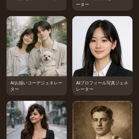
ーター
AIお揃いコーデジェネレー
AIプロフィール写真ジェネ
ター
レーター