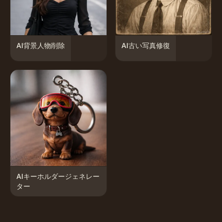
AI背景人物削除
AI古い写真修復
AIキーホルダージェネレー
ター