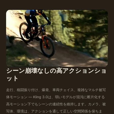
シーン崩壊なしの高アクションショ
ット
走行、格闘振り付け、爆発、車両チェイス、複雑なマルチ被写
体モーション — Kling 3.0は、弱いモデルが混沌に断片化する
高モーション下でもシーンの連続性を維持します。カメラ、被
写体、環境は、アクションを通して正しい空間関係を保ちま