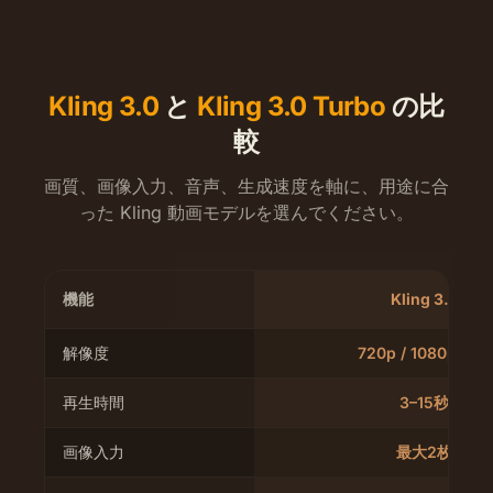
Kling 3.0
と
Kling 3.0 Turbo
の比
較
画質、画像入力、音声、生成速度を軸に、用途に合
った Kling 動画モデルを選んでください。
機能
Kling 3.0
解像度
720p / 1080p / 4K
再生時間
3–15秒
画像入力
最大2枚