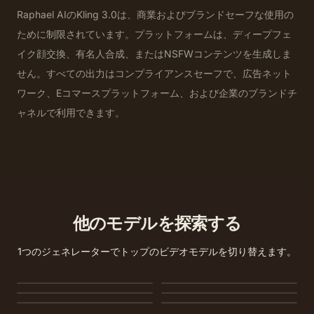
Raphael AIのKling 3.0は、商業およびブランドセーフな使用の
ために制限されています。プラットフォームは、ディープフェ
イク顔交換、有名人合成、またはNSFWコンテンツを生成しま
せん。すべての出力はコンプライアンスセーフで、広告ネット
ワーク、Eコマースプラットフォーム、および企業のブランドチ
ャネルで利用できます。
他のモデルを探索する
1つのジェネレーターでトップのビデオモデルを切り替えます。
MiniMax H3
Seedance 2.0
Seedance 2.0 Mini
Seedance 1.5 Pro
Seedance 1.0 Pro Fast
Veo 3.1