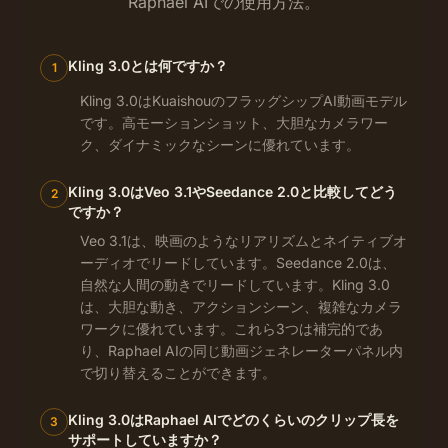
Raphael AIでの使用方法。
Kling 3.0とは何ですか？
1
Kling 3.0はKuaishouのフラッグシップAI動画モデル
です。高モーションショット、大胆なカメラワー
ク、ダイナミックなシーンに優れています。
Kling 3.0はVeo 3.1やSeedance 2.0と比較してどう
2
ですか？
Veo 3.1は、映画のようなリアリズムとネイティブオ
ーディオでリードしています。Seedance 2.0は、
自然な人間の動きでリードしています。Kling 3.0
は、大胆な動き、アクションシーン、複雑なカメラ
ワークに優れています。これら3つは補完的であ
り、Raphael AIの同じ動画ジェネレーターパネル内
で切り替えることができます。
Kling 3.0はRaphael AIでどのくらいのクリップ長を
3
サポートしていますか？