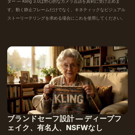
ダー — Kling 3.0は野心的なカメラ言語を真剣に受け止めま
す。動く静止フレームだけでなく、キネティックなビジュアル
ストーリーテリングを求める場合にこれを使用してください。
ブランドセーフ設計 — ディープフ
ェイク、有名人、NSFWなし