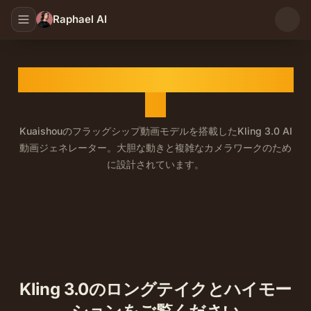
Raphael AI
Kling 3.0 AI動画ジェネレータ
ー
Kuaishouのフラッグシップ動画モデルを搭載したKling 3.0 AI
動画ジェネレーター。大胆な動きと複雑なカメラワークのため
に設計されています。
Kling 3.0はKuaishouのフラッグシップAI動画モデ
Kling 3.0のロングテイクとハイモー