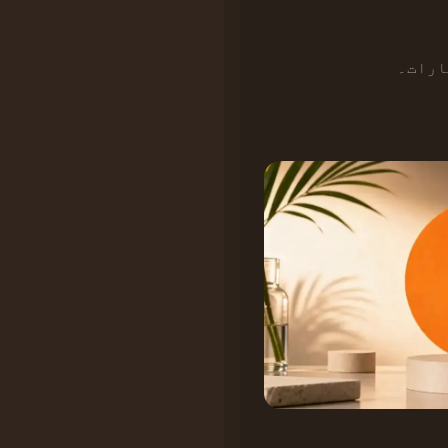
ارات۔