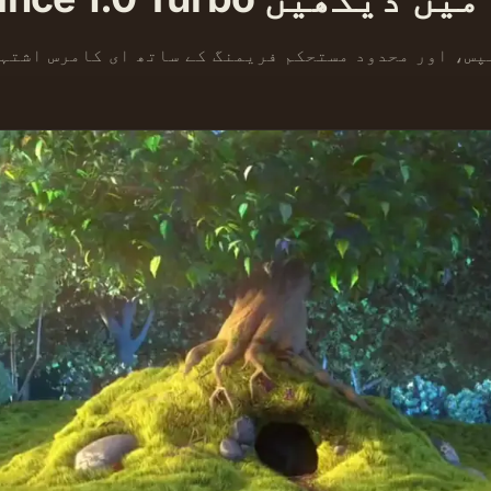
پس، اور محدود مستحکم فریمنگ کے ساتھ ای کامرس اشتہ