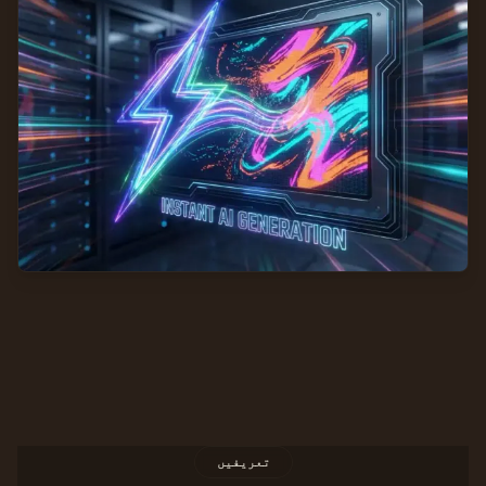
تعریفیں