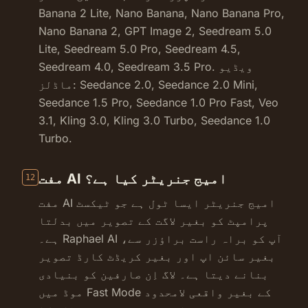
Banana 2 Lite, Nano Banana, Nano Banana Pro,
Nano Banana 2, GPT Image 2, Seedream 5.0
Lite, Seedream 5.0 Pro, Seedream 4.5,
Seedream 4.0, Seedream 3.5 Pro. ویڈیو
ماڈلز: Seedance 2.0, Seedance 2.0 Mini,
Seedance 1.5 Pro, Seedance 1.0 Pro Fast, Veo
3.1, Kling 3.0, Kling 3.0 Turbo, Seedance 1.0
Turbo.
مفت AI امیج جنریٹر کیا ہے؟
12
مفت AI امیج جنریٹر ایسا ٹول ہے جو ٹیکسٹ
پرامپٹ کو بغیر لاگت کے تصویر میں بدلتا
ہے۔ Raphael AI آپ کو براہ راست براؤزر سے،
بغیر سائن اپ اور بغیر کریڈٹ کارڈ تصویر
بنانے دیتا ہے۔ لاگ اِن صارفین کو بنیادی
موڈ میں Fast Mode کے بغیر واقعی لامحدود