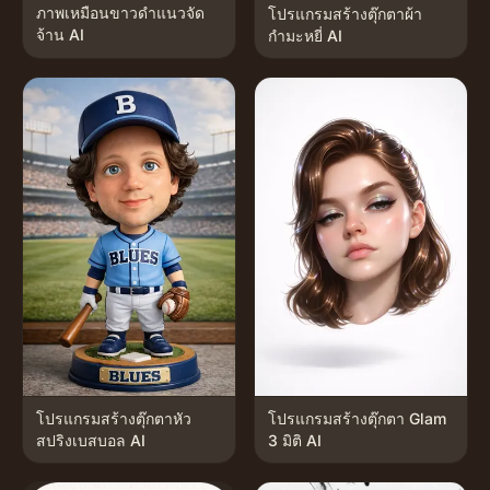
ภาพเหมือนขาวดำแนวจัด
โปรแกรมสร้างตุ๊กตาผ้า
จ้าน AI
กำมะหยี่ AI
โปรแกรมสร้างตุ๊กตาหัว
โปรแกรมสร้างตุ๊กตา Glam
สปริงเบสบอล AI
3 มิติ AI