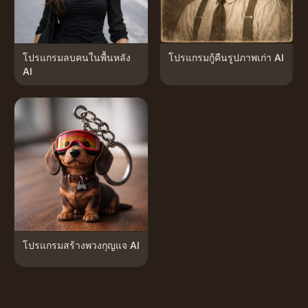
โปรแกรมลบคนในพื้นหลัง
โปรแกรมกู้คืนรูปภาพเก่า AI
AI
โปรแกรมสร้างพวงกุญแจ AI