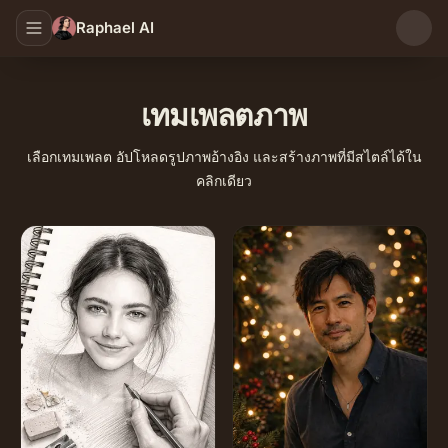
Raphael AI
เทมเพลตภาพ
เลือกเทมเพลต อัปโหลดรูปภาพอ้างอิง และสร้างภาพที่มีสไตล์ได้ใน
คลิกเดียว