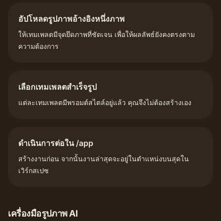
อัปโหลดรูปภาพอ้างอิงหนึ่งภาพ
ให้เทมเพลตมีจุดยึดภาพที่ชัดเจน เพื่อให้ผลลัพธ์ยังคงตรงตาม
ความต้องการ
เลือกเทมเพลตสำเร็จรูป
แต่ละเทมเพลตมีพรอมต์สไตล์อยู่แล้ว คุณจึงไม่ต้องสร้างเอง
ดำเนินการต่อใน /app
สร้างงานก่อน จากนั้นงานล่าสุดจะอยู่ในตำแหน่งบนสุดใน
เวิร์กสเปซ
เครื่องมือรูปภาพ AI