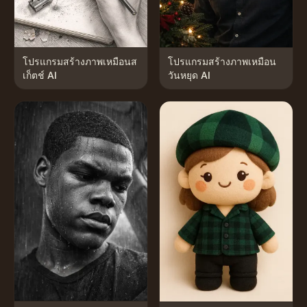
โปรแกรมสร้างภาพเหมือนส
โปรแกรมสร้างภาพเหมือน
เก็ตช์ AI
วันหยุด AI