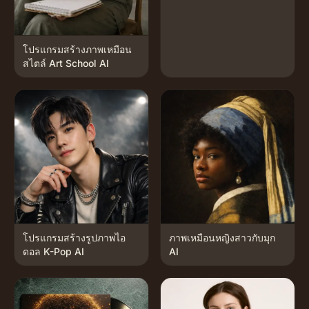
โปรแกรมสร้างภาพเหมือน
สไตล์ Art School AI
โปรแกรมสร้างรูปภาพไอ
ภาพเหมือนหญิงสาวกับมุก
ดอล K-Pop AI
AI