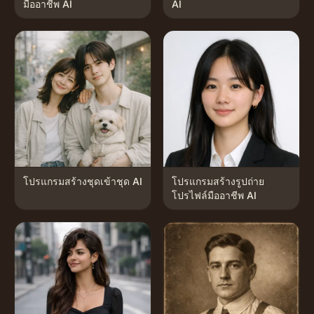
มืออาชีพ AI
AI
โปรแกรมสร้างชุดเข้าชุด AI
โปรแกรมสร้างรูปถ่าย
โปรไฟล์มืออาชีพ AI