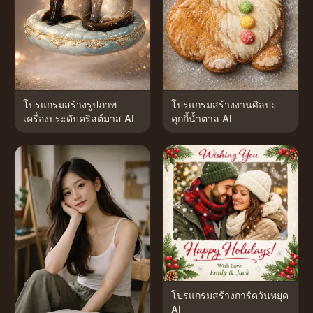
โปรแกรมสร้างรูปภาพ
โปรแกรมสร้างงานศิลปะ
เครื่องประดับคริสต์มาส AI
คุกกี้น้ำตาล AI
โปรแกรมสร้างการ์ดวันหยุด
AI