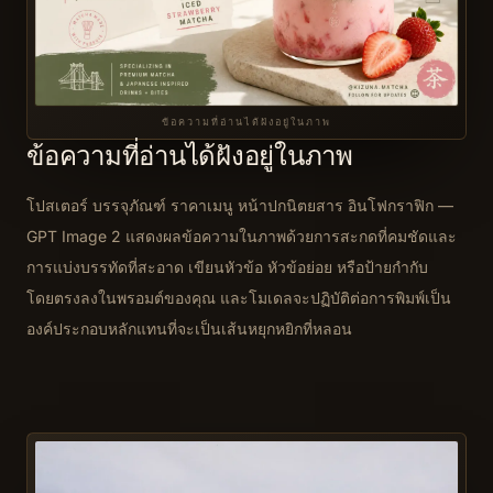
ข้อความที่อ่านได้ฝังอยู่ในภาพ
ข้อความที่อ่านได้ฝังอยู่ในภาพ
โปสเตอร์ บรรจุภัณฑ์ ราคาเมนู หน้าปกนิตยสาร อินโฟกราฟิก —
GPT Image 2 แสดงผลข้อความในภาพด้วยการสะกดที่คมชัดและ
การแบ่งบรรทัดที่สะอาด เขียนหัวข้อ หัวข้อย่อย หรือป้ายกำกับ
โดยตรงลงในพรอมต์ของคุณ และโมเดลจะปฏิบัติต่อการพิมพ์เป็น
องค์ประกอบหลักแทนที่จะเป็นเส้นหยุกหยิกที่หลอน