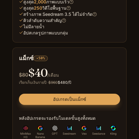
สูงสุด
2,000
ภาพแบบเร็ว
สูงสุด
250
วิดีโอพื้นฐาน
สร้างภาพ Seedream 3.5 ได้ไม่จำกัด
คิวลำดับความสำคัญ
ไม่มีลายน้ำ
อัปสเกลรูปภาพแบบกลุ่ม
แม็กซ์
-50%
$
40
$
80
/เดือน
เรียกเก็บเงินรายปี
·
$
960
$
480
/ปี
อัปเกรดเป็นแม็กซ์
หลังอัปเกรดจะรองรับโมเดลขั้นสูงทั้งหมด
MiniMax
Nano
GPT
Seedream
Veo
Seedance
Kling
H3
Banana