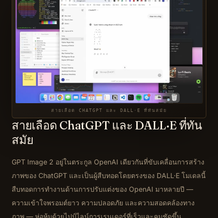
สายเลือด CHATGPT และ DALL·E ที่ทันสมัย
สายเลือด ChatGPT และ DALL·E ที่ทัน
สมัย
GPT Image 2 อยู่ในตระกูล OpenAI เดียวกันที่ขับเคลื่อนการสร้าง
ภาพของ ChatGPT และเป็นผู้สืบทอดโดยตรงของ DALL·E โมเดลนี้
สืบทอดการทำงานด้านการปรับแต่งของ OpenAI มาหลายปี —
ความเข้าใจพรอมต์ยาว ความปลอดภัย และความสอดคล้องทาง
ภาพ — ห่อหุ้มด้วยไปป์ไลน์การเรนเดอร์ที่เร็วและคมชัดขึ้น