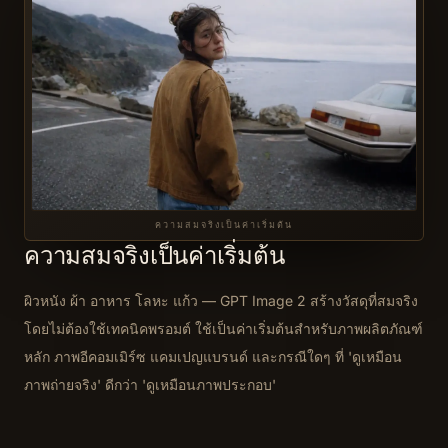
ความสมจริงเป็นค่าเริ่มต้น
ความสมจริงเป็นค่าเริ่มต้น
ผิวหนัง ผ้า อาหาร โลหะ แก้ว — GPT Image 2 สร้างวัสดุที่สมจริง
โดยไม่ต้องใช้เทคนิคพรอมต์ ใช้เป็นค่าเริ่มต้นสำหรับภาพผลิตภัณฑ์
หลัก ภาพอีคอมเมิร์ซ แคมเปญแบรนด์ และกรณีใดๆ ที่ 'ดูเหมือน
ภาพถ่ายจริง' ดีกว่า 'ดูเหมือนภาพประกอบ'