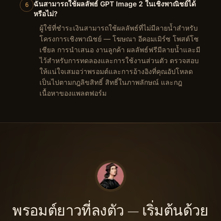
ฉันสามารถใช้ผลลัพธ์ GPT Image 2 ในเชิงพาณิชย์ได้
6
หรือไม่?
ผู้ใช้ที่ชำระเงินสามารถใช้ผลลัพธ์ที่ไม่มีลายน้ำสำหรับ
โครงการเชิงพาณิชย์ — โฆษณา อีคอมเมิร์ซ โพสต์โซ
เชียล การนำเสนอ งานลูกค้า ผลลัพธ์ฟรีมีลายน้ำและมี
ไว้สำหรับการทดลองและการใช้งานส่วนตัว ตรวจสอบ
ให้แน่ใจเสมอว่าพรอมต์และการอ้างอิงที่คุณอัปโหลด
เป็นไปตามกฎลิขสิทธิ์ สิทธิ์ในภาพลักษณ์ และกฎ
เนื้อหาของแพลตฟอร์ม
พรอมต์ยาวที่ลงตัว — เริ่มต้นด้วย