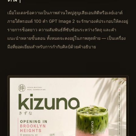
เมื่อโมเดลข้อความเป็นภาพส่วนใหญ่สูญเสียเอนทิตีหรือเลย์เอาต์
ภายใต้พรอมต์ 100 คำ GPT Image 2 จะรักษาองค์ประกอบให้คงอยู่
รายการช็อตยาว ความสัมพันธ์ที่ซับซ้อนระหว่างวัตถุ และคำ
แนะนำหลายขั้นตอน ทั้งหมดจะคงอยู่ในภาพสุดท้าย — เป็นเครื่อง
มือที่ยอดเยี่ยมสำหรับการกำกับศิลป์ด้วยคำอธิบาย