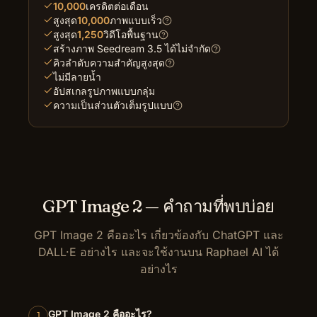
10,000
เครดิตต่อเดือน
สูงสุด
10,000
ภาพแบบเร็ว
สูงสุด
1,250
วิดีโอพื้นฐาน
สร้างภาพ Seedream 3.5 ได้ไม่จำกัด
คิวลำดับความสำคัญสูงสุด
ไม่มีลายน้ำ
อัปสเกลรูปภาพแบบกลุ่ม
ความเป็นส่วนตัวเต็มรูปแบบ
GPT Image 2 — คำถามที่พบบ่อย
GPT Image 2 คืออะไร เกี่ยวข้องกับ ChatGPT และ
DALL·E อย่างไร และจะใช้งานบน Raphael AI ได้
อย่างไร
GPT Image 2 คืออะไร?
1