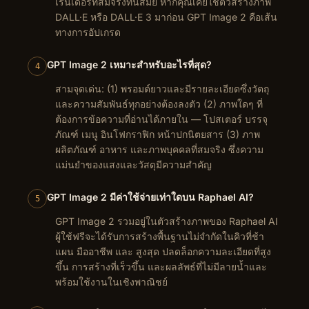
เรนเดอร์ที่สมจริงทันสมัย หากคุณเคยใช้ตัวสร้างภาพ
DALL·E หรือ DALL·E 3 มาก่อน GPT Image 2 คือเส้น
ทางการอัปเกรด
GPT Image 2 เหมาะสำหรับอะไรที่สุด?
4
สามจุดเด่น: (1) พรอมต์ยาวและมีรายละเอียดซึ่งวัตถุ
และความสัมพันธ์ทุกอย่างต้องลงตัว (2) ภาพใดๆ ที่
ต้องการข้อความที่อ่านได้ภายใน — โปสเตอร์ บรรจุ
ภัณฑ์ เมนู อินโฟกราฟิก หน้าปกนิตยสาร (3) ภาพ
ผลิตภัณฑ์ อาหาร และภาพบุคคลที่สมจริง ซึ่งความ
แม่นยำของแสงและวัสดุมีความสำคัญ
GPT Image 2 มีค่าใช้จ่ายเท่าใดบน Raphael AI?
5
GPT Image 2 รวมอยู่ในตัวสร้างภาพของ Raphael AI
ผู้ใช้ฟรีจะได้รับการสร้างพื้นฐานไม่จำกัดในคิวที่ช้า
แผน มืออาชีพ และ สูงสุด ปลดล็อกความละเอียดที่สูง
ขึ้น การสร้างที่เร็วขึ้น และผลลัพธ์ที่ไม่มีลายน้ำและ
พร้อมใช้งานในเชิงพาณิชย์