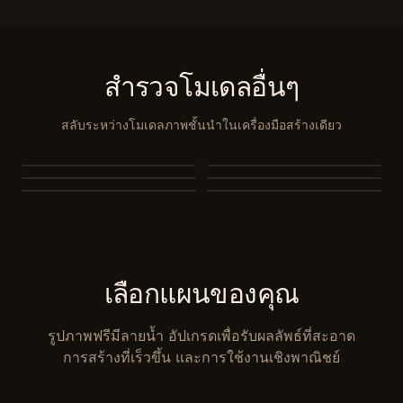
สำรวจโมเดลอื่นๆ
สลับระหว่างโมเดลภาพชั้นนำในเครื่องมือสร้างเดียว
Nano Banana 2
Nano Banana 2 Lite
Seedream 5.0
Seedream 5.0 Pro
Seedream 4.5
Seedream 4.0
เลือกแผนของคุณ
รูปภาพฟรีมีลายน้ำ อัปเกรดเพื่อรับผลลัพธ์ที่สะอาด
การสร้างที่เร็วขึ้น และการใช้งานเชิงพาณิชย์