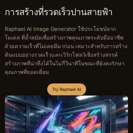
การสร้างที่รวดเร็วปานสายฟ้า
Raphael AI Image Generator ใช้ประโยชน์จาก
โมเดล ที่ล้ำสมัยเพื่อสร้างภาพคุณภาพระดับมืออาชีพ
ด้วยความเร็วที่ไม่เคยมีมาก่อน เหมาะสำหรับการสร้าง
ต้นแบบอย่างรวดเร็วและเวิร์กโฟลว์เชิงสร้างสรรค์
สร้างภาพที่น่าทึ่งได้ในไม่กี่วินาทีในขณะที่ยังคงรักษา
คุณภาพที่ยอดเยี่ยม
Try Raphael AI