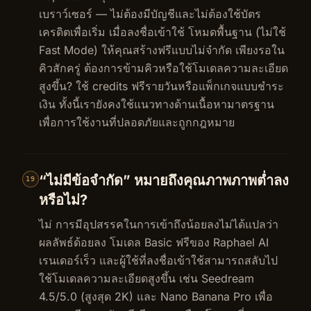
เบราว์เซอร์ — ไม่ต้องมีบัญชีและไม่ต้องใช้บัตร
เครดิตเพื่อเริ่ม เมื่อลงชื่อเข้าใช้ โหมดพื้นฐาน (ไม่ใช้
Fast Mode) ให้คุณสร้างฟรีแบบไม่จำกัด เพียงรอใน
คิวสักครู่ ต้องการข้ามคิวหรือใช้โมเดลความละเอียด
สูงขึ้น? ใช้ credits ฟรีรายวันหรือแพ็กเกจแบบชำระ
เงิน ทั้งนี้เรายังคงใช้แนวทางด้านเนื้อหามาตรฐาน
เพื่อการใช้งานที่ปลอดภัยและถูกกฎหมาย
“ไม่มีข้อจำกัด” หมายถึงคุณภาพภาพต่ำลง
19
หรือไม่?
ไม่ การมีอุปสรรคในการเข้าถึงน้อยลงไม่ได้แปลว่า
ผลลัพธ์ด้อยลง โมเดล Basic ฟรีของ Raphael AI
เรนเดอร์เร็ว และผู้ใช้ที่ลงชื่อเข้าใช้สามารถสลับไป
ใช้โมเดลความละเอียดสูงขึ้น เช่น Seedream
4.5/5.0 (สูงสุด 2K) และ Nano Banana Pro เพื่อ