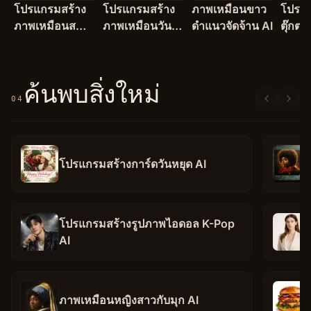
โปรแกรมสร้าง
โปรแกรมสร้าง
ภาพเหมือนขาว
โปรแก
ภาพเหมือนส
ภาพเหมือนวัน
ดำแนวจัดจ้าน AI
ตุ๊กตา
เก็ตช์ AI
หยุด AI
AI
ค้นพบสิ่งใหม่
04
โปรแกรมสร้างการ์ดวันหยุด AI
โปรแกรมสร้างรูปภาพไอดอล K-Pop
AI
ภาพเหมือนหญิงสาวกับมุก AI