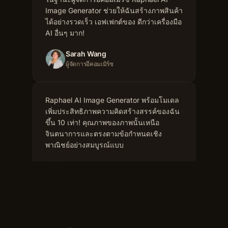
AI อื่นๆ มาก!
Sarah Wang
ผู้จัดการอีคอมเมิร์ซ
Raphael AI Image Generator พร้อมโมเดล
เพิ่มประสิทธิภาพความคิดสร้างสรรค์ของฉัน
ขึ้น 10 เท่า! คุณภาพของภาพนั้นเหนือ
จินตนาการและตรงตามข้อกำหนดเชิง
พาณิชย์อย่างสมบูรณ์แบบ
Sophie Miller
นักออกแบบอิสระ
ด้วยฟีเจอร์ AI Image Editor ฉันสามารถ
ควบคุมทุกรายละเอียดได้อย่างแม่นยำ
Raphael AI เป็นเครื่องมือสร้างภาพ AI ที่ทรง
พลังที่สุด!