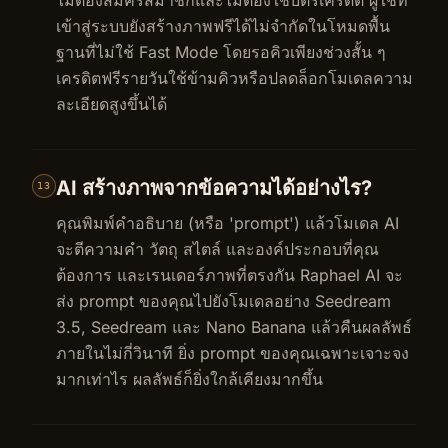
เข้าสู่ระบบยังสร้างภาพฟรีได้ไม่จำกัดในโหมดพื้น
ฐานที่ไม่ใช้ Fast Mode โดยรอคิวเพียงช่วงสั้น ๆ
เครดิตฟรีรายวันใช้ข้ามคิวหรือปลดล็อกโมเดลความ
ละเอียดสูงขึ้นได้
AI สร้างภาพจากข้อความได้อย่างไร?
13
คุณพิมพ์คำอธิบาย (หรือ 'prompt') แล้วโมเดล AI
จะตีความคำ วัตถุ สไตล์ และองค์ประกอบที่คุณ
ต้องการ และเรนเดอร์ภาพที่ตรงกัน Raphael AI จะ
ส่ง prompt ของคุณไปยังโมเดลอย่าง Seedream
3.5, Seedream และ Nano Banana แล้วคืนผลลัพธ์
ภายในไม่กี่วินาที ยิ่ง prompt ของคุณเฉพาะเจาะจง
มากเท่าไร ผลลัพธ์ก็ยิ่งใกล้เคียงมากขึ้น