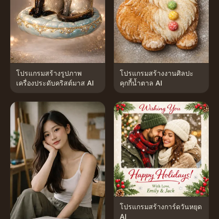
โปรแกรมสร้างรูปภาพ
โปรแกรมสร้างงานศิลปะ
เครื่องประดับคริสต์มาส AI
คุกกี้น้ำตาล AI
โปรแกรมสร้างการ์ดวันหยุด
AI