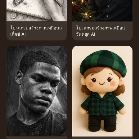
โปรแกรมสร้างภาพเหมือนส
โปรแกรมสร้างภาพเหมือน
เก็ตช์ AI
วันหยุด AI