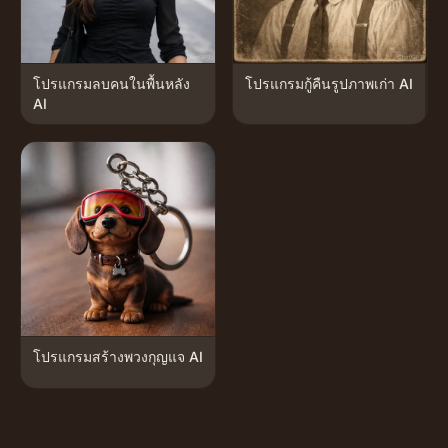
โปรแกรมลบคนในพื้นหลัง
โปรแกรมกู้คืนรูปภาพเก่า AI
AI
โปรแกรมสร้างพวงกุญแจ AI