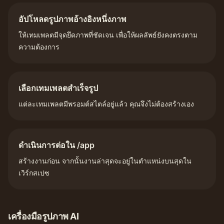
อัปโหลดรูปภาพอ้างอิงหนึ่งภาพ
ให้เทมเพลตมีจุดยึดภาพที่ชัดเจน เพื่อให้ผลลัพธ์ยังคงตรงตาม
ความต้องการ
เลือกเทมเพลตสำเร็จรูป
แต่ละเทมเพลตมีพรอมต์สไตล์อยู่แล้ว คุณจึงไม่ต้องสร้างเอง
ดำเนินการต่อใน /app
สร้างงานก่อน จากนั้นงานล่าสุดจะอยู่ในตำแหน่งบนสุดใน
เวิร์กสเปซ
เครื่องมือรูปภาพ AI