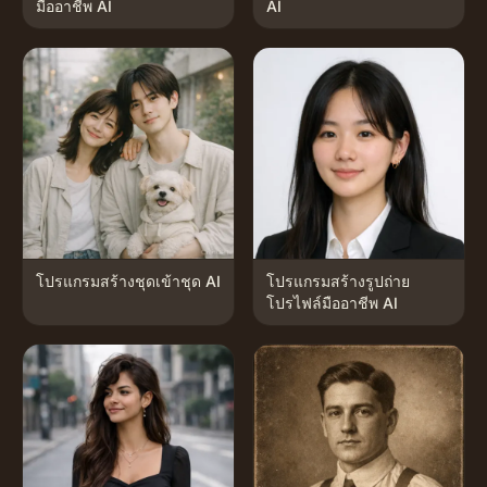
มืออาชีพ AI
AI
โปรแกรมสร้างชุดเข้าชุด AI
โปรแกรมสร้างรูปถ่าย
โปรไฟล์มืออาชีพ AI