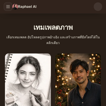
Raphael AI
เทมเพลตภาพ
เลือกเทมเพลต อัปโหลดรูปภาพอ้างอิง และสร้างภาพที่มีสไตล์ได้ใน
คลิกเดียว