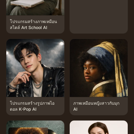
โปรแกรมสร้างภาพเหมือน
สไตล์ Art School AI
โปรแกรมสร้างรูปภาพไอ
ภาพเหมือนหญิงสาวกับมุก
ดอล K-Pop AI
AI