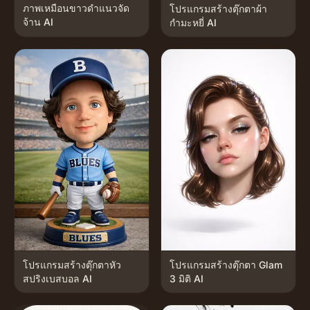
ภาพเหมือนขาวดำแนวจัด
โปรแกรมสร้างตุ๊กตาผ้า
จ้าน AI
กำมะหยี่ AI
โปรแกรมสร้างตุ๊กตาหัว
โปรแกรมสร้างตุ๊กตา Glam
สปริงเบสบอล AI
3 มิติ AI