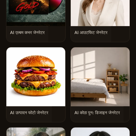
AI एल्बम कभर जेनरेटर
AI आउटफिट जेनरेटर
AI उत्पादन फोटो जेनरेटर
AI कोठा पुन: डिजाइन जेनरेटर