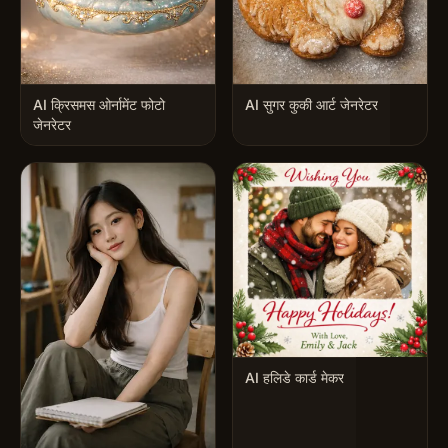
AI क्रिसमस ओर्नामेंट फोटो
AI सुगर कुकी आर्ट जेनरेटर
जेनरेटर
AI हलिडे कार्ड मेकर