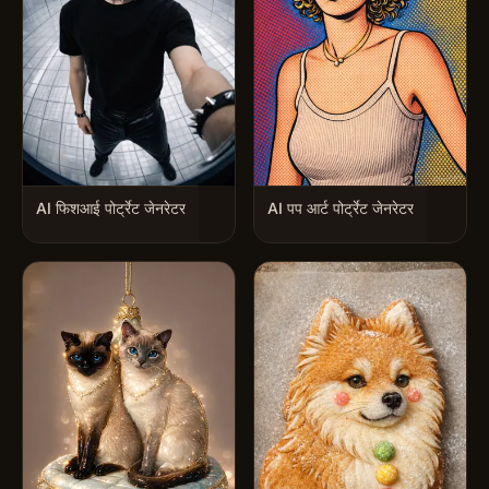
AI फिशआई पोर्ट्रेट जेनरेटर
AI पप आर्ट पोर्ट्रेट जेनरेटर