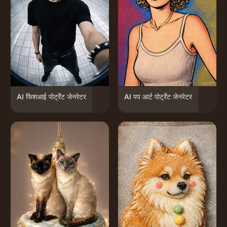
AI फिशआई पोर्ट्रेट जेनरेटर
AI पप आर्ट पोर्ट्रेट जेनरेटर