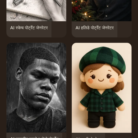
AI स्केच पोर्ट्रेट जेनरेटर
AI हलिडे पोर्ट्रेट जेनरेटर