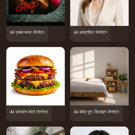
AI एल्बम कभर जेनरेटर
AI आउटफिट जेनरेटर
AI उत्पादन फोटो जेनरेटर
AI कोठा पुन: डिजाइन जेनरेटर