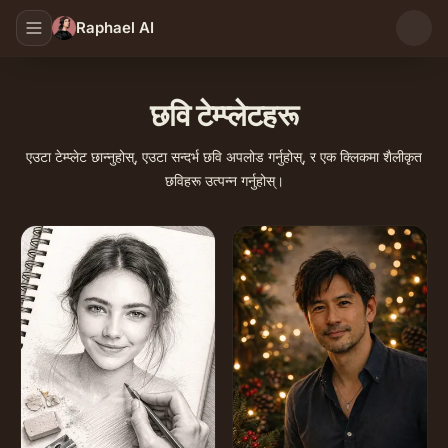
Raphael AI
छवि टेम्प्लेटहरू
एउटा टेम्प्लेट छान्नुहोस्, एउटा सन्दर्भ छवि अपलोड गर्नुहोस्, र एक क्लिकमा शैलीकृत
छविहरू उत्पन्न गर्नुहोस्।