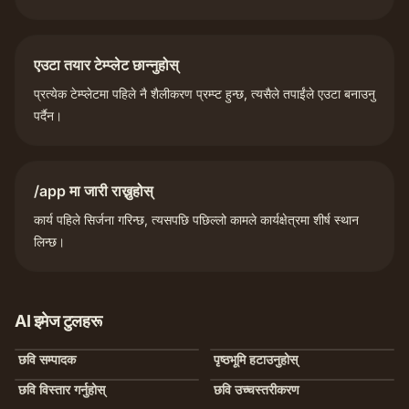
एउटा तयार टेम्प्लेट छान्नुहोस्
प्रत्येक टेम्प्लेटमा पहिले नै शैलीकरण प्रम्प्ट हुन्छ, त्यसैले तपाईंले एउटा बनाउनु
पर्दैन।
/app मा जारी राख्नुहोस्
कार्य पहिले सिर्जना गरिन्छ, त्यसपछि पछिल्लो कामले कार्यक्षेत्रमा शीर्ष स्थान
लिन्छ।
AI इमेज टुलहरू
छवि सम्पादक
पृष्ठभूमि हटाउनुहोस्
छवि विस्तार गर्नुहोस्
छवि उच्चस्तरीकरण