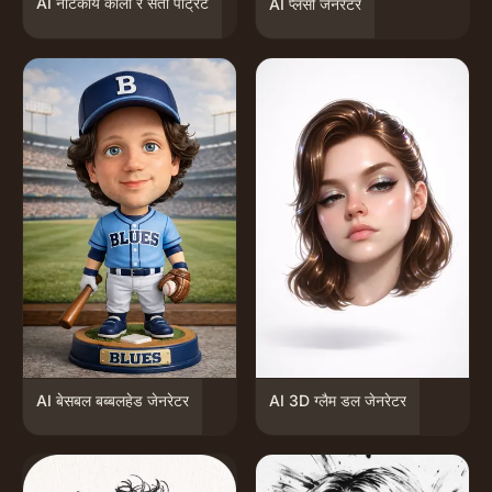
AI नाटकीय कालो र सेतो पोर्ट्रेट
AI प्लसी जेनरेटर
AI बेसबल बब्बलहेड जेनरेटर
AI 3D ग्लैम डल जेनरेटर