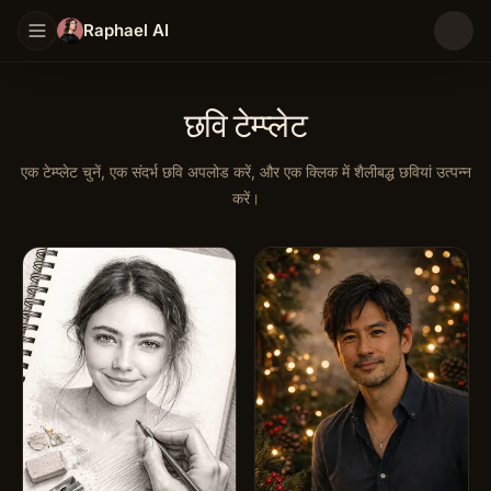
Raphael AI
छवि टेम्प्लेट
एक टेम्प्लेट चुनें, एक संदर्भ छवि अपलोड करें, और एक क्लिक में शैलीबद्ध छवियां उत्पन्न
करें।