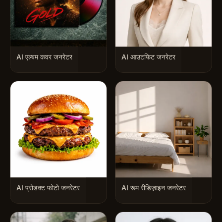
AI एल्बम कवर जनरेटर
AI आउटफिट जनरेटर
AI प्रोडक्ट फोटो जनरेटर
AI रूम रीडिज़ाइन जनरेटर