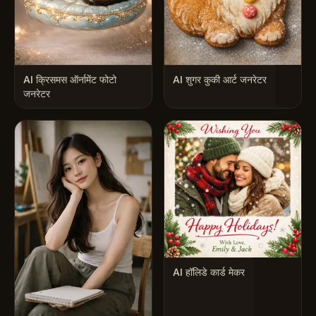
AI क्रिसमस ऑर्नामेंट फोटो
AI शुगर कुकी आर्ट जनरेटर
जनरेटर
AI हॉलिडे कार्ड मेकर