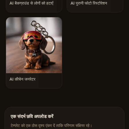
AI बैकग्राउंड से लोगों को हटाएँ
AI पुरानी फोटो रिस्टोरेशन
AI कीचेन जनरेटर
एक संदर्भ छवि अपलोड करें
टेम्प्लेट को एक ठोस दृश्य एंकर दें ताकि परिणाम संक्षिप्त रहे।