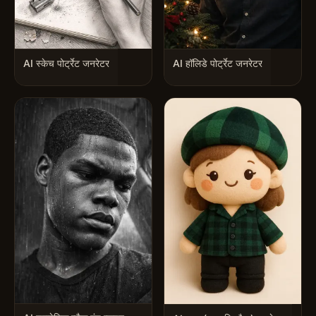
AI स्केच पोर्ट्रेट जनरेटर
AI हॉलिडे पोर्ट्रेट जनरेटर