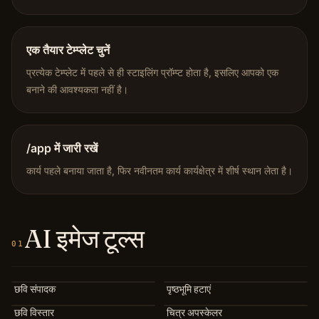
एक तैयार टेम्प्लेट चुनें
प्रत्येक टेम्प्लेट में पहले से ही स्टाइलिंग प्रॉम्प्ट होता है, इसलिए आपको एक
बनाने की आवश्यकता नहीं है।
/app में जारी रखें
कार्य पहले बनाया जाता है, फिर नवीनतम कार्य कार्यक्षेत्र में शीर्ष स्थान लेता है।
AI इमेज टूल्स
01
छवि संपादक
पृष्ठभूमि हटाएं
छवि विस्तार
चित्र अपस्केलर