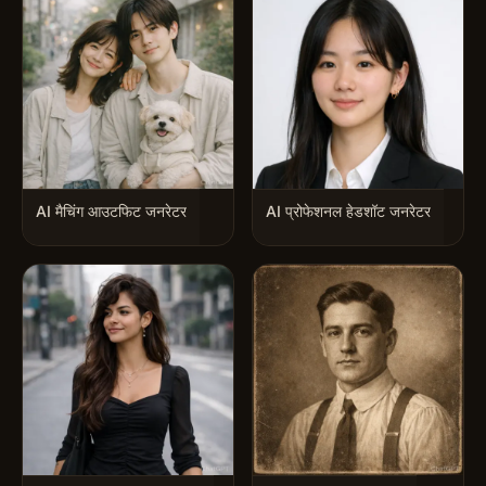
AI मैचिंग आउटफिट जनरेटर
AI प्रोफेशनल हेडशॉट जनरेटर