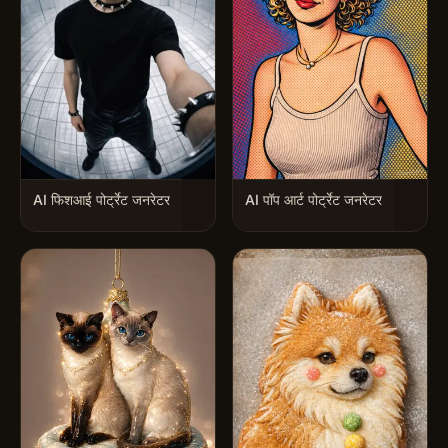
AI फिशआई पोर्ट्रेट जनरेटर
AI पॉप आर्ट पोर्ट्रेट जनरेटर