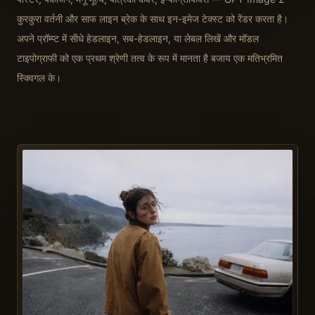
कुरकुरा वर्तनी और साफ लाइन ब्रेक के साथ इन-इमेज टेक्स्ट को रेंडर करता है।
अपने प्रॉम्प्ट में सीधे हेडलाइन, सब-हेडलाइन, या लेबल लिखें और मॉडल
टाइपोग्राफी को एक प्रथम श्रेणी तत्व के रूप में मानता है बजाय एक मतिभ्रमित
स्क्विगल के।