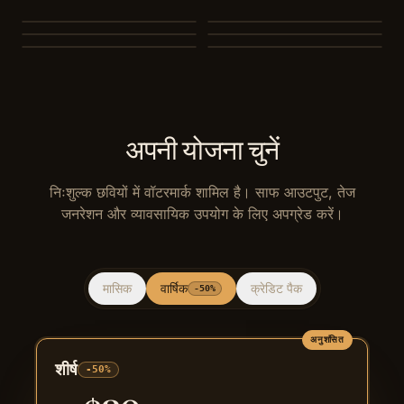
Nano Banana 2
Nano Banana 2 Lite
Seedream 5.0
Seedream 5.0 Pro
Seedream 4.5
Seedream 4.0
अपनी योजना चुनें
निःशुल्क छवियों में वॉटरमार्क शामिल है। साफ आउटपुट, तेज
जनरेशन और व्यावसायिक उपयोग के लिए अपग्रेड करें।
मासिक
वार्षिक
क्रेडिट पैक
-50%
अनुशंसित
शीर्ष
-50%