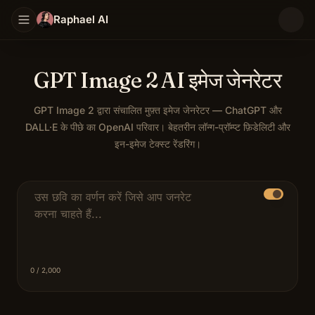
Raphael AI
GPT Image 2 AI इमेज जेनरेटर
GPT Image 2 द्वारा संचालित मुफ़्त इमेज जेनरेटर — ChatGPT और
DALL·E के पीछे का OpenAI परिवार। बेहतरीन लॉन्ग-प्रॉम्प्ट फ़िडेलिटी और
इन-इमेज टेक्स्ट रेंडरिंग।
GPT Image 2 OpenAI का नवीनतम टेक्स्ट-टू-इमेज मॉडल है — वही परिवा
विवरण प्रॉम्प्ट
0
/ 2,000