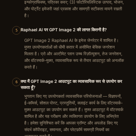
इन्फोग्राफिक्स, पत्रिका कवर; (3) फोटोरियलिस्टिक उत्पाद, भोजन,
और पोर्ट्रेट इमेजरी जहां प्रकाश और सामग्री सटीकता मायने रखती
है।
Raphael AI पर GPT Image 2 की लागत कितनी है?
5
GPT Image 2 Raphael AI के इमेज जेनरेटर में शामिल है।
मुफ्त उपयोगकर्ताओं को धीमी कतार में असीमित बेसिक जनरेशन
मिलता है। प्रो और अल्टीमेट प्लान उच्च रिज़ॉल्यूशन, तेज जनरेशन,
और वॉटरमार्क-मुक्त, व्यावसायिक रूप से तैयार आउटपुट को अनलॉक
करते हैं।
क्या मैं GPT Image 2 आउटपुट का व्यावसायिक रूप से उपयोग कर
6
सकता हूँ?
भुगतान किए गए उपयोगकर्ता व्यावसायिक परियोजनाओं — विज्ञापनों,
ई-कॉमर्स, सोशल पोस्ट, प्रस्तुतियों, क्लाइंट कार्य के लिए वॉटरमार्क-
मुक्त आउटपुट का उपयोग कर सकते हैं। मुफ्त आउटपुट में वॉटरमार्क
शामिल है और यह परीक्षण और व्यक्तिगत उपयोग के लिए अभिप्रेत
है। हमेशा सुनिश्चित करें कि आपका प्रॉम्प्ट और अपलोड किए गए
संदर्भ कॉपीराइट, समानता, और प्लेटफ़ॉर्म सामग्री नियमों का