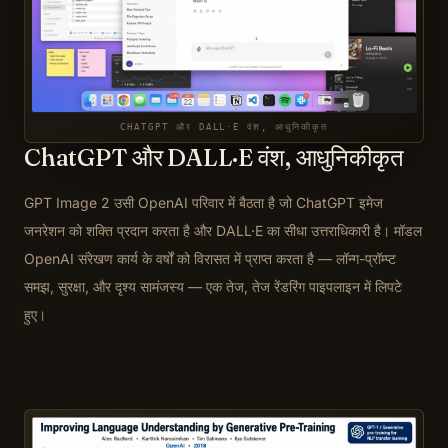
CHATGPT और DALL·E वंश, आधुनिकीकृत
ChatGPT और DALL·E वंश, आधुनिकीकृत
GPT Image 2 उसी OpenAI परिवार में बैठता है जो ChatGPT इमेज
जनरेशन को शक्ति प्रदान करता है और DALL·E का सीधा उत्तराधिकारी है। मॉडल
OpenAI संरेखण कार्य के वर्षों को विरासत में प्राप्त करता है — लॉन्ग-प्रॉम्प्ट
समझ, सुरक्षा, और दृश्य सामंजस्य — एक तेज, तेज रेंडरिंग पाइपलाइन में लिपटे
हुए।