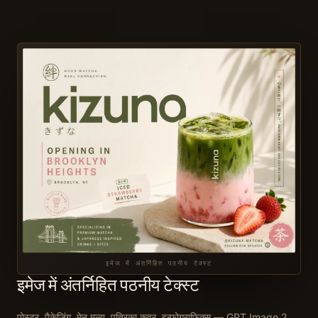
इमेज में अंतर्निहित पठनीय टेक्स्ट
इमेज में अंतर्निहित पठनीय टेक्स्ट
पोस्टर, पैकेजिंग, मेनू मूल्य, पत्रिका कवर, इन्फोग्राफिक्स — GPT Image 2