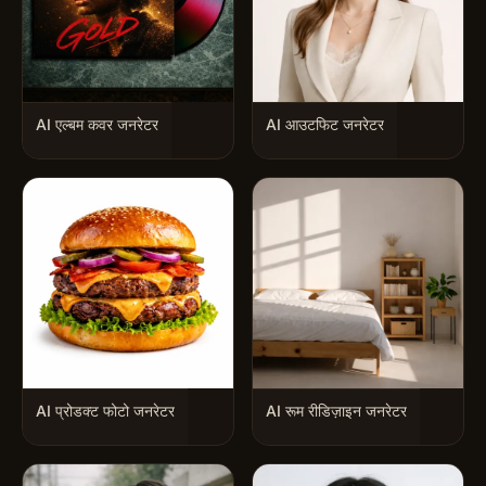
AI एल्बम कवर जनरेटर
AI आउटफिट जनरेटर
AI प्रोडक्ट फोटो जनरेटर
AI रूम रीडिज़ाइन जनरेटर