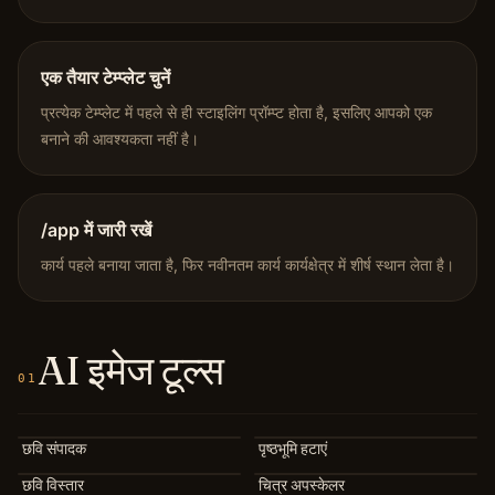
एक तैयार टेम्प्लेट चुनें
प्रत्येक टेम्प्लेट में पहले से ही स्टाइलिंग प्रॉम्प्ट होता है, इसलिए आपको एक
बनाने की आवश्यकता नहीं है।
/app में जारी रखें
कार्य पहले बनाया जाता है, फिर नवीनतम कार्य कार्यक्षेत्र में शीर्ष स्थान लेता है।
AI इमेज टूल्स
01
छवि संपादक
पृष्ठभूमि हटाएं
छवि विस्तार
चित्र अपस्केलर