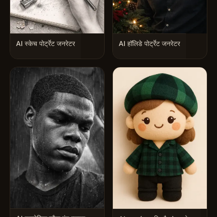
AI स्केच पोर्ट्रेट जनरेटर
AI हॉलिडे पोर्ट्रेट जनरेटर