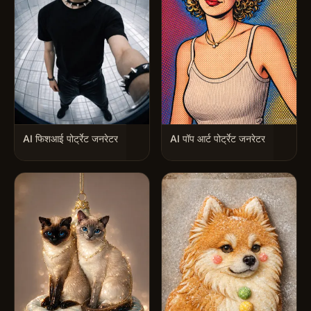
AI फिशआई पोर्ट्रेट जनरेटर
AI पॉप आर्ट पोर्ट्रेट जनरेटर