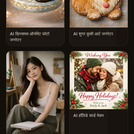
AI क्रिसमस ऑर्नामेंट फोटो
AI शुगर कुकी आर्ट जनरेटर
जनरेटर
AI हॉलिडे कार्ड मेकर