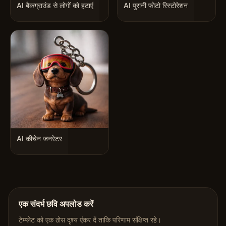
AI बैकग्राउंड से लोगों को हटाएँ
AI पुरानी फोटो रिस्टोरेशन
AI कीचेन जनरेटर
एक संदर्भ छवि अपलोड करें
टेम्प्लेट को एक ठोस दृश्य एंकर दें ताकि परिणाम संक्षिप्त रहे।