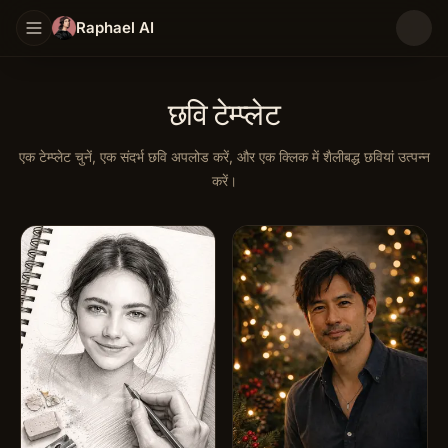
Raphael AI
छवि टेम्प्लेट
एक टेम्प्लेट चुनें, एक संदर्भ छवि अपलोड करें, और एक क्लिक में शैलीबद्ध छवियां उत्पन्न
करें।