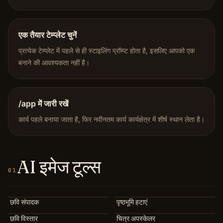
एक तैयार टेम्प्लेट चुनें
प्रत्येक टेम्प्लेट में पहले से ही स्टाइलिंग प्रॉम्प्ट होता है, इसलिए आपको एक
बनाने की आवश्यकता नहीं है।
/app में जारी रखें
कार्य पहले बनाया जाता है, फिर नवीनतम कार्य कार्यक्षेत्र में शीर्ष स्थान लेता है।
AI इमेज टूल्स
01
छवि संपादक
पृष्ठभूमि हटाएं
छवि विस्तार
चित्र अपस्केलर