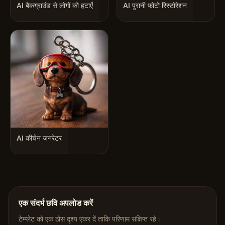
AI बैकग्राउंड से लोगों को हटाएँ
AI पुरानी फोटो रिस्टोरेशन
AI कीचेन जनरेटर
एक संदर्भ छवि अपलोड करें
टेम्प्लेट को एक ठोस दृश्य एंकर दें ताकि परिणाम संक्षिप्त रहे।