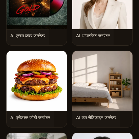
AI एल्बम कवर जनरेटर
AI आउटफिट जनरेटर
AI प्रोडक्ट फोटो जनरेटर
AI रूम रीडिज़ाइन जनरेटर