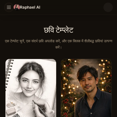
Raphael AI
छवि टेम्प्लेट
एक टेम्प्लेट चुनें, एक संदर्भ छवि अपलोड करें, और एक क्लिक में शैलीबद्ध छवियां उत्पन्न
करें।