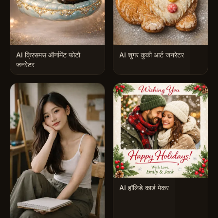
AI क्रिसमस ऑर्नामेंट फोटो
AI शुगर कुकी आर्ट जनरेटर
जनरेटर
AI हॉलिडे कार्ड मेकर