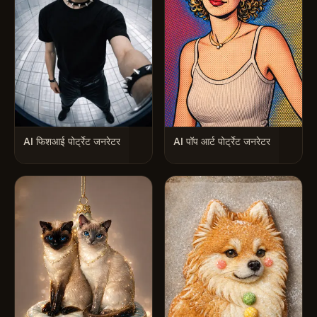
AI फिशआई पोर्ट्रेट जनरेटर
AI पॉप आर्ट पोर्ट्रेट जनरेटर