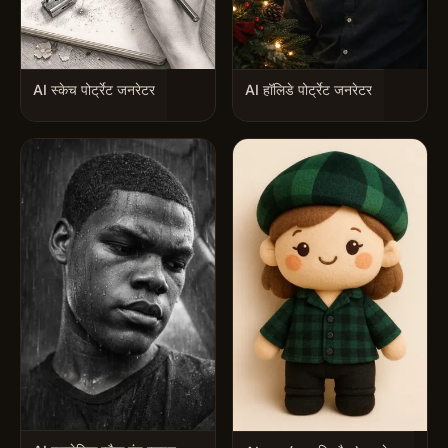
AI स्केच पोर्ट्रेट जनरेटर
AI हॉलिडे पोर्ट्रेट जनरेटर