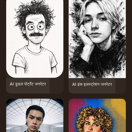
AI डूडल पोर्ट्रेट जनरेटर
AI इंक इलस्ट्रेशन जनरेटर