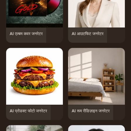
AI एल्बम कवर जनरेटर
AI आउटफिट जनरेटर
AI प्रोडक्ट फोटो जनरेटर
AI रूम रीडिज़ाइन जनरेटर