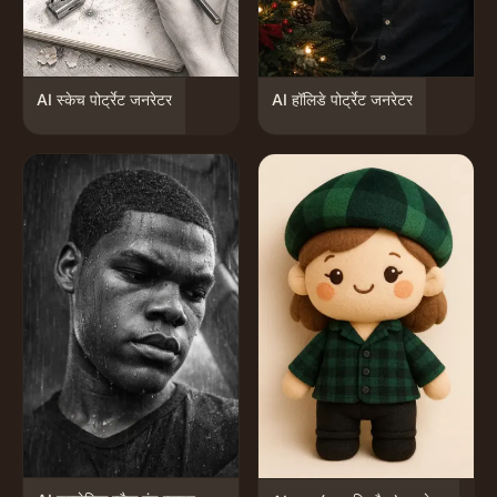
AI स्केच पोर्ट्रेट जनरेटर
AI हॉलिडे पोर्ट्रेट जनरेटर