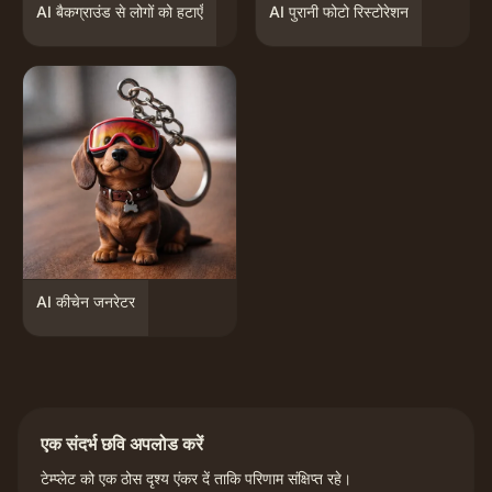
AI बैकग्राउंड से लोगों को हटाएँ
AI पुरानी फोटो रिस्टोरेशन
AI कीचेन जनरेटर
एक संदर्भ छवि अपलोड करें
टेम्प्लेट को एक ठोस दृश्य एंकर दें ताकि परिणाम संक्षिप्त रहे।