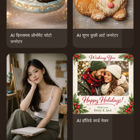
AI क्रिसमस ऑर्नामेंट फोटो
AI शुगर कुकी आर्ट जनरेटर
जनरेटर
AI हॉलिडे कार्ड मेकर