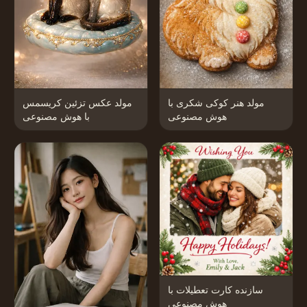
مولد هنر کوکی شکری با
مولد عکس تزئین کریسمس
هوش مصنوعی
با هوش مصنوعی
سازنده کارت تعطیلات با
هوش مصنوعی