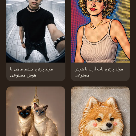
مولد پرتره پاپ آرت با هوش
مولد پرتره چشم ماهی با
مصنوعی
هوش مصنوعی