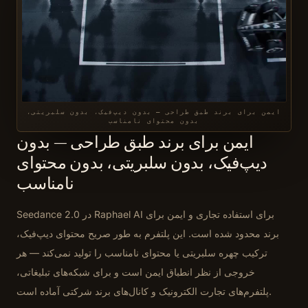
ایمن برای برند طبق طراحی — بدون دیپ‌فیک، بدون سلبریتی،
بدون محتوای نامناسب
ایمن برای برند طبق طراحی — بدون
دیپ‌فیک، بدون سلبریتی، بدون محتوای
نامناسب
Seedance 2.0 در Raphael AI برای استفاده تجاری و ایمن برای
برند محدود شده است. این پلتفرم به طور صریح محتوای دیپ‌فیک،
ترکیب چهره سلبریتی یا محتوای نامناسب را تولید نمی‌کند — هر
خروجی از نظر انطباق ایمن است و برای شبکه‌های تبلیغاتی،
پلتفرم‌های تجارت الکترونیک و کانال‌های برند شرکتی آماده است.