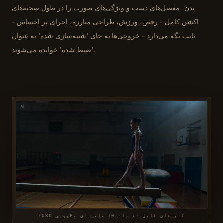
بدن، مفصل‌های دست و ویژگی‌های صورت را در طول صحنه‌های
اکشن کامل - رقص، ورزش، طراحی مبارزه، اجرای پر احساس -
ثابت نگه می‌دارد - خروجی‌ها به جای 'شبیه‌سازی شده' به عنوان
'ضبط شده' خوانده می‌شوند.
بومی 1080P، کلیپ‌های قابل اعتماد 10 ثانیه‌ای