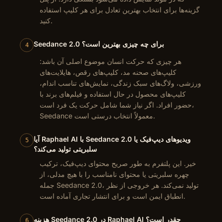
گزینه‌ها برای انتخاب بهترین تعادل برای هر کلیپ استفاده
کنید.
Seedance 2.0 برای چه چیزی بهترین است؟
4
هر چیزی که حرکت انسان موضوع اصلی آن باشد:
کلیپ‌های صحنه مد، کلیپ‌های رقص، هایلایت‌های
ورزشی، ولاگ‌های سبک زندگی، نمایش‌های تناسب اندام،
کلیپ‌های محصول در حال استفاده و فیلم‌های برند با
حضور افراد. اگر نیاز شما شامل حرکت یک فرد است،
Seedance معمولاً انتخاب درستی است.
آیا Raphael AI با Seedance 2.0 ویدیوهای دیپ‌فیک یا
5
سلبریتی تولید می‌کند؟
خیر. این پلتفرم به طور صریح محتوای دیپ‌فیک، ترکیب
چهره سلبریتی یا محتوای نامناسب را با هیچ مدلی، از
جمله Seedance 2.0، تولید نمی‌کند. هر خروجی از نظر
انطباق ایمن است و برای انتشار تجاری آماده است.
هزینه Seedance 2.0 در Raphael AI چقدر است؟
6