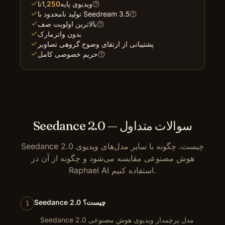
ویدیوی پایه
1,250
تا
تولید نامحدود با Seedream 3.5
بالاترین اولویت صف
بدون واترمارک
پشتیبانی از ارتقای وضوح گروهی تصاویر
حریم خصوصی کامل
Seedance 2.0 — سوالات متداول
Seedance 2.0 چیست، چگونه با سایر مدل‌های ویدیوی
هوش مصنوعی مقایسه می‌شود و چگونه از آن در
Raphael AI استفاده کنیم.
Seedance 2.0 چیست؟
1
Seedance 2.0 مدل پرچمدار ویدیوی هوش مصنوعی