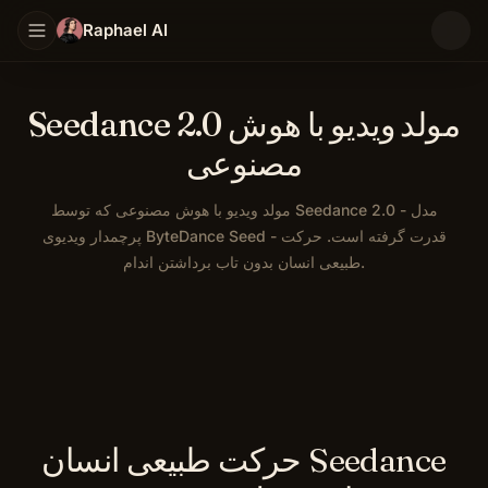
Raphael AI
Seedance 2.0 مولد ویدیو با هوش
مصنوعی
مولد ویدیو با هوش مصنوعی که توسط Seedance 2.0 - مدل
پرچمدار ویدیوی ByteDance Seed - قدرت گرفته است. حرکت
طبیعی انسان بدون تاب برداشتن اندام.
حرکت طبیعی انسان Seedance