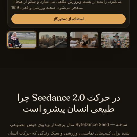
می‌گیرد، راننده از پشت ویزورش نگاهی می‌اندازد و سکو از هیجان 
منفجر می‌شود. صحنه ورزشی واقعی، 16:9.
استفاده از دستور
چرا Seedance 2.0 در حرکت
طبیعی انسان پیشرو است
مدل پرچمدار ویدیوی هوش مصنوعی ByteDance Seed — ساخته
شده برای کلیپ‌های نمایشی، ورزشی و سبک زندگی که حرکت انسان