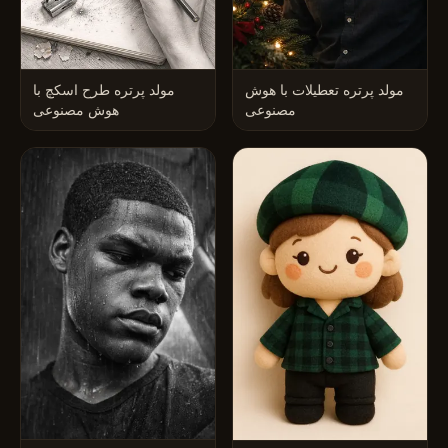
مولد پرتره تعطیلات با هوش
مولد پرتره طرح اسکچ با
مصنوعی
هوش مصنوعی