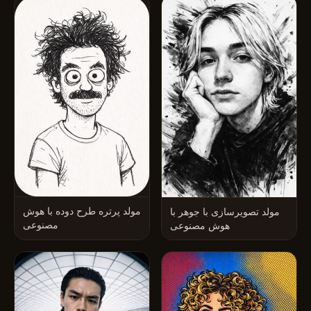
مولد پرتره طرح دوده با هوش
مولد تصویرسازی با جوهر با
مصنوعی
هوش مصنوعی