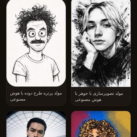
مولد پرتره طرح دوده با هوش
مولد تصویرسازی با جوهر با
مصنوعی
هوش مصنوعی