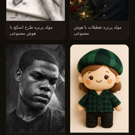
مولد پرتره تعطیلات با هوش
مولد پرتره طرح اسکچ با
مصنوعی
هوش مصنوعی