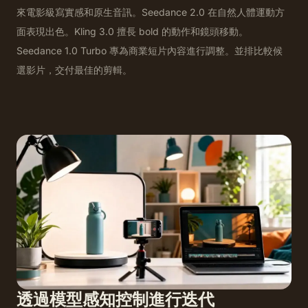
來電影級寫實感和原生音訊。Seedance 2.0 在自然人體運動方
面表現出色。Kling 3.0 擅長 bold 的動作和鏡頭移動。
Seedance 1.0 Turbo 專為商業短片內容進行調整。並排比較候
選影片，交付最佳的剪輯。
透過模型感知控制進行迭代