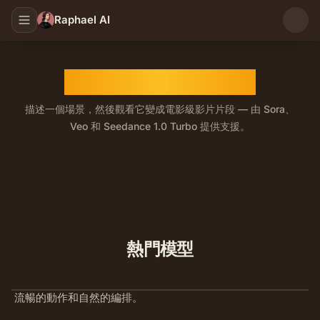
Raphael AI
AI 文字轉影片生成器
描述一個場景，然後觀看它變成電影級影片片段 — 由 Sora、
Veo 和 Seedance 1.0 Turbo 提供支援。
AI 文字轉影片生成器，能將提示轉換為流暢、適合敘事的
熱門模型
流暢的動作和自然的編排。