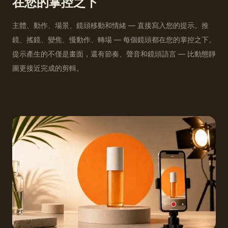
在您的掌控之下
主體、動作、場景、鏡頭移動和情緒 — 直接寫入您的提示。推
鏡、搖鏡、變焦、慢動作、轉場 — 每個鏡頭都在您的掌控之下。
提示產生的不僅是畫面，還有節奏、聲音和鏡頭語言 — 比動態靜
圖更接近完成的剪輯。