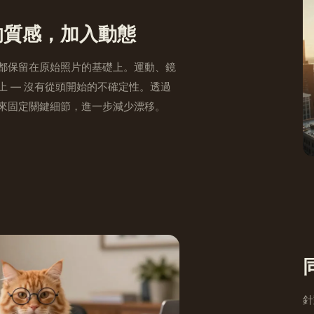
的質感，加入動態
都保留在原始照片的基礎上。運動、鏡
上 — 沒有從頭開始的不確定性。透過
來固定關鍵細節，進一步減少漂移。
針