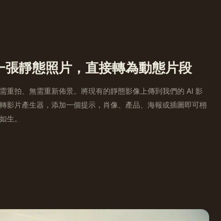
一張靜態照片，直接轉為動態片段
需重拍、無需重新佈景。將現有的靜態影像上傳到我們的 AI 影
轉影片產生器，添加一個提示，肖像、產品、海報或插圖即可栩
如生。