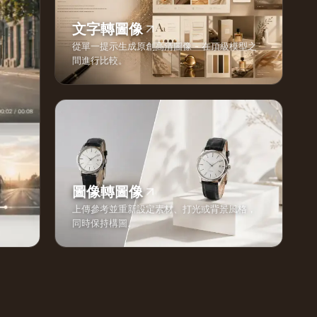
文字轉圖像
從單一提示生成原創高清圖像 - 在頂級模型之
間進行比較。
圖像轉圖像
上傳參考並重新設定素材、打光或背景風格，
同時保持構圖。