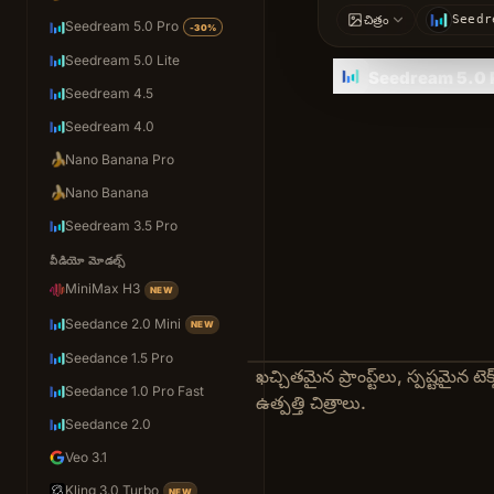
Seedr
చిత్రం
Seedream 5.0 Pro
-30%
Seedream 5.0 Lite
Seedream 5.0 P
Seedream 4.5
Seedream 4.0
🍌
Nano Banana Pro
🍌
Nano Banana
Seedream 3.5 Pro
వీడియో మోడల్స్
MiniMax H3
NEW
Seedance 2.0 Mini
NEW
Seedance 1.5 Pro
ఖచ్చితమైన ప్రాంప్ట్‌లు, స్పష్టమైన టెక్స
Seedance 1.0 Pro Fast
ఉత్పత్తి చిత్రాలు.
Seedance 2.0
Veo 3.1
Kling 3.0 Turbo
NEW