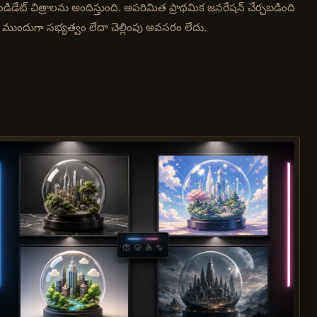
ండిడేట్ చిత్రాలను అందిస్తుంది. అపరిమిత ప్రాథమిక జనరేషన్ చేర్చబడింది
ముందుగా సభ్యత్వం లేదా చెల్లింపు అవసరం లేదు.