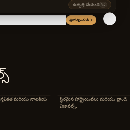
ఉత్పత్తి చేయండి
0
ప్రయత్నించండి
స్
వాస్తవికత మరియు నాటకీయ
స్థిరమైన పోర్ట్రెయిట్‌లు మరియు బ్రాండ్
విజువల్స్.