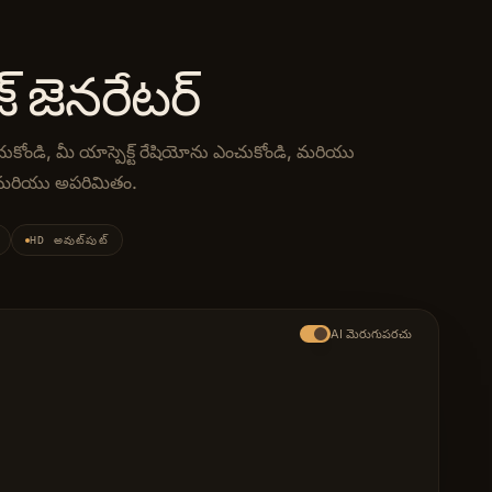
జ్ జెనరేటర్
ంచుకోండి, మీ యాస్పెక్ట్ రేషియోను ఎంచుకోండి, మరియు
ం మరియు అపరిమితం.
టు-ఇమేజ్ AI మోడల్స్ మధ్య మారండి: GPT Image 2 (ChatGPT మరియు D
HD అవుట్‌పుట్
AI మెరుగుపరచు