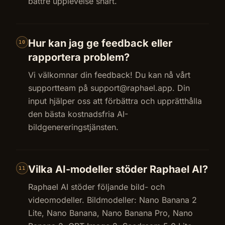
bättre upplevelse snart.
Hur kan jag ge feedback eller
10
rapportera problem?
Vi välkomnar din feedback! Du kan nå vårt
supportteam på
support@raphael.app
. Din
input hjälper oss att förbättra och upprätthålla
den bästa kostnadsfria AI-
bildgenereringstjänsten.
Vilka AI-modeller stöder Raphael AI?
11
Raphael AI stöder följande bild- och
videomodeller. Bildmodeller: Nano Banana 2
Lite, Nano Banana, Nano Banana Pro, Nano