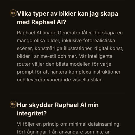
Vilka typer av bilder kan jag skapa
05
med Raphael AI?
Raphael AI Image Generator låter dig skapa en
mängd olika bilder, inklusive fotorealistiska
scener, konstnärliga illustrationer, digital konst,
bilder i anime-stil och mer. Vår intelligenta
router väljer den bästa modellen för varje
prompt för att hantera komplexa instruktioner
och leverera varierande visuella stilar.
Hur skyddar Raphael AI min
06
integritet?
Vi följer en princip om minimal datainsamling:
förfrågningar från användare som inte är