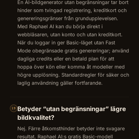
En AI-bildgenerator utan begränsningar tar bort
hinder som tvingad registrering, kreditkort och
genereringsgränser från grundupplevelsen.
Med Raphael AI kan du börja direkt i
webbläsaren, utan konto och utan kreditkort.
När du loggar in ger Basic-läget utan Fast
Mode obegränsade gratis genereringar; använd
dagliga credits eller en betald plan för att
hoppa över kön eller komma åt modeller med
högre upplösning. Standardregler för säker och
laglig användning gäller fortfarande.
Betyder “utan begränsningar” lägre
19
bildkvalitet?
Nej. Färre åtkomsthinder betyder inte svagare
resultat. Raphael AI:s gratis Basic-modell