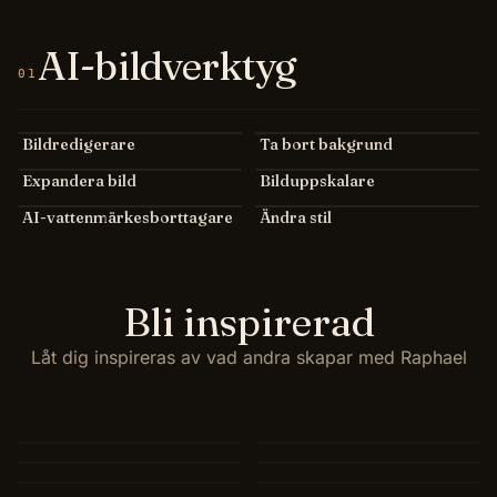
AI-bildverktyg
01
Bildredigerare
Ta bort bakgrund
Expandera bild
Bilduppskalare
AI-vattenmärkesborttagare
Ändra stil
Bli inspirerad
Låt dig inspireras av vad andra skapar med Raphael