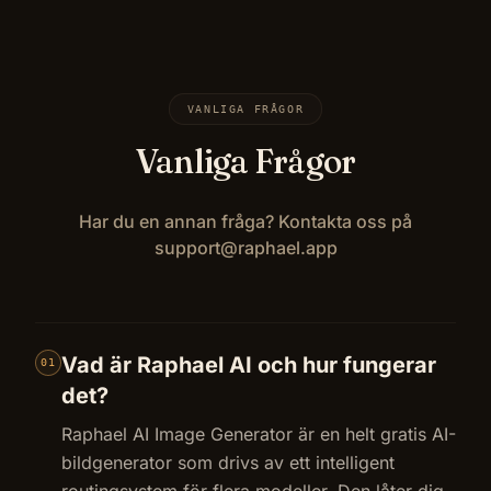
VANLIGA FRÅGOR
Vanliga Frågor
Har du en annan fråga? Kontakta oss på
support@raphael.app
Vad är Raphael AI och hur fungerar
01
det?
Raphael AI Image Generator är en helt gratis AI-
bildgenerator som drivs av ett intelligent
routingsystem för flera modeller. Den låter dig