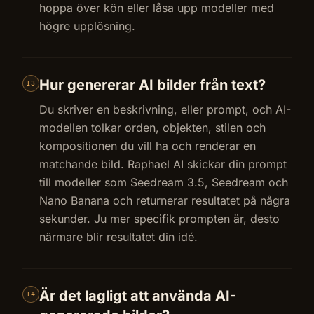
hoppa över kön eller låsa upp modeller med
högre upplösning.
Hur genererar AI bilder från text?
13
Du skriver en beskrivning, eller prompt, och AI-
modellen tolkar orden, objekten, stilen och
kompositionen du vill ha och renderar en
matchande bild. Raphael AI skickar din prompt
till modeller som Seedream 3.5, Seedream och
Nano Banana och returnerar resultatet på några
sekunder. Ju mer specifik prompten är, desto
närmare blir resultatet din idé.
Är det lagligt att använda AI-
14