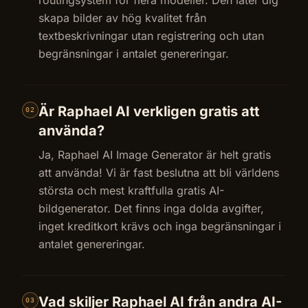
skapa bilder av hög kvalitet från
textbeskrivningar utan registrering och utan
begränsningar i antalet genereringar.
Är Raphael AI verkligen gratis att
02
använda?
Ja, Raphael AI Image Generator är helt gratis
att använda! Vi är fast beslutna att bli världens
största och mest kraftfulla gratis AI-
bildgenerator. Det finns inga dolda avgifter,
inget kreditkort krävs och inga begränsningar i
antalet genereringar.
Vad skiljer Raphael AI från andra AI-
03