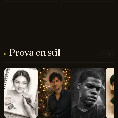
Prova en stil
03