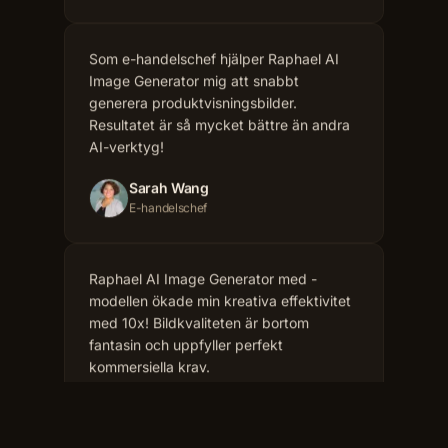
Image Generator mig att snabbt
generera produktvisningsbilder.
Resultatet är så mycket bättre än andra
AI-verktyg!
Sarah Wang
E-handelschef
Raphael AI Image Generator med -
modellen ökade min kreativa effektivitet
med 10x! Bildkvaliteten är bortom
fantasin och uppfyller perfekt
kommersiella krav.
Sophie Miller
Frilansande Designer
Med AI Image Editor-funktionen kan jag