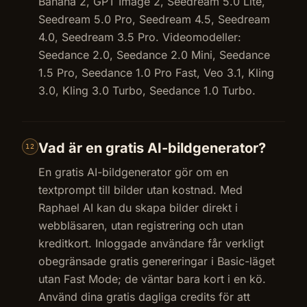
Banana 2, GPT Image 2, Seedream 5.0 Lite,
Seedream 5.0 Pro, Seedream 4.5, Seedream
4.0, Seedream 3.5 Pro. Videomodeller:
Seedance 2.0, Seedance 2.0 Mini, Seedance
1.5 Pro, Seedance 1.0 Pro Fast, Veo 3.1, Kling
3.0, Kling 3.0 Turbo, Seedance 1.0 Turbo.
Vad är en gratis AI-bildgenerator?
12
En gratis AI-bildgenerator gör om en
textprompt till bilder utan kostnad. Med
Raphael AI kan du skapa bilder direkt i
webbläsaren, utan registrering och utan
kreditkort. Inloggade användare får verkligt
obegränsade gratis genereringar i Basic-läget
utan Fast Mode; de väntar bara kort i en kö.
Använd dina gratis dagliga credits för att