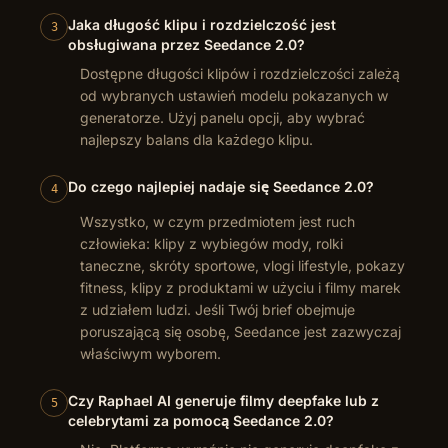
Jaka długość klipu i rozdzielczość jest
3
obsługiwana przez Seedance 2.0?
Dostępne długości klipów i rozdzielczości zależą
od wybranych ustawień modelu pokazanych w
generatorze. Użyj panelu opcji, aby wybrać
najlepszy balans dla każdego klipu.
Do czego najlepiej nadaje się Seedance 2.0?
4
Wszystko, w czym przedmiotem jest ruch
człowieka: klipy z wybiegów mody, rolki
taneczne, skróty sportowe, vlogi lifestyle, pokazy
fitness, klipy z produktami w użyciu i filmy marek
z udziałem ludzi. Jeśli Twój brief obejmuje
poruszającą się osobę, Seedance jest zazwyczaj
właściwym wyborem.
Czy Raphael AI generuje filmy deepfake lub z
5
celebrytami za pomocą Seedance 2.0?