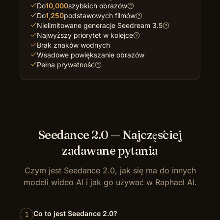
Do
10,000
szybkich obrazów
Do
1,250
podstawowych filmów
Nielimitowane generacje Seedream 3.5
Najwyższy priorytet w kolejce
Brak znaków wodnych
Wsadowe powiększanie obrazów
Pełna prywatność
Seedance 2.0 — Najczęściej
zadawane pytania
Czym jest Seedance 2.0, jak się ma do innych
modeli wideo AI i jak go używać w Raphael AI.
Co to jest Seedance 2.0?
1