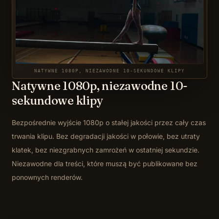
NATYWNE 1080P, NIEZAWODNE 10-SEKUNDOWE KLIPY
Natywne 1080p, niezawodne 10-
sekundowe klipy
Bezpośrednie wyjście 1080p o stałej jakości przez cały czas
trwania klipu. Bez degradacji jakości w połowie, bez utraty
klatek, bez niezgrabnych zamrożeń w ostatniej sekundzie.
Niezawodne dla treści, które muszą być publikowane bez
ponownych renderów.