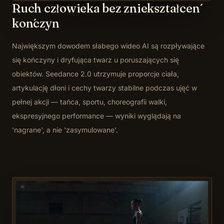
Ruch człowieka bez zniekształceń
kończyn
Największym dowodem słabego wideo AI są rozpływające
się kończyny i dryfująca twarz u poruszających się
obiektów. Seedance 2.0 utrzymuje proporcje ciała,
artykulację dłoni i cechy twarzy stabilne podczas ujęć w
pełnej akcji — tańca, sportu, choreografii walki,
ekspresyjnego performance — wyniki wyglądają na
'nagrane', a nie 'zasymulowane'.