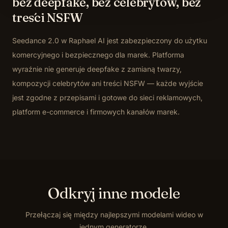
bez deepfake, bez celebrytów, bez
treści NSFW
Seedance 2.0 w Raphael AI jest zabezpieczony do użytku
komercyjnego i bezpiecznego dla marek. Platforma
wyraźnie nie generuje deepfake z zamianą twarzy,
kompozycji celebrytów ani treści NSFW — każde wyjście
jest zgodne z przepisami i gotowe do sieci reklamowych,
platform e-commerce i firmowych kanałów marek.
Odkryj inne modele
Przełączaj się między najlepszymi modelami wideo w
jednym generatorze.