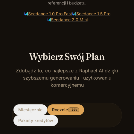
referencji i budżetu.
Seedance 1.0 Pro Fast
Seedance 1.5 Pro
Seedance 2.0 Mini
Wybierz Swój Plan
Zdobądź to, co najlepsze z Raphael AI dzięki
szybszemu generowaniu i użytkowaniu
komercyjnemu
Miesięcznie
Rocznie
-50%
Pakiety kredytów