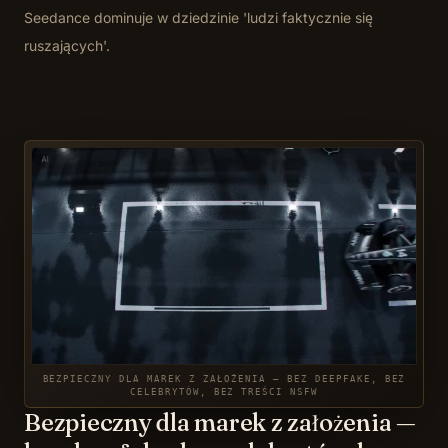
Seedance dominuje w dziedzinie 'ludzi faktycznie się
ruszających'.
BEZPIECZNY DLA MAREK Z ZAŁOŻENIA — BEZ DEEPFAKE, BEZ
CELEBRYTÓW, BEZ TREŚCI NSFW
Bezpieczny dla marek z założenia —