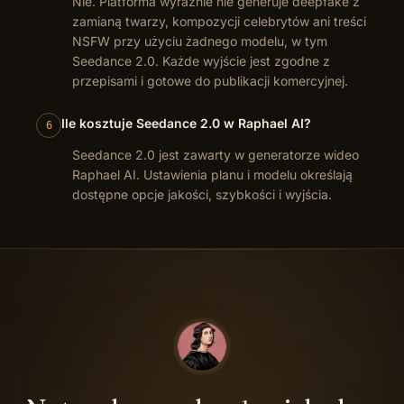
Nie. Platforma wyraźnie nie generuje deepfake z
zamianą twarzy, kompozycji celebrytów ani treści
NSFW przy użyciu żadnego modelu, w tym
Seedance 2.0. Każde wyjście jest zgodne z
przepisami i gotowe do publikacji komercyjnej.
Ile kosztuje Seedance 2.0 w Raphael AI?
6
Seedance 2.0 jest zawarty w generatorze wideo
Raphael AI. Ustawienia planu i modelu określają
dostępne opcje jakości, szybkości i wyjścia.