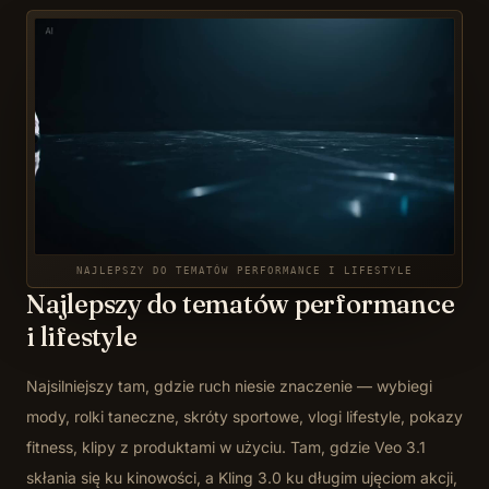
NAJLEPSZY DO TEMATÓW PERFORMANCE I LIFESTYLE
Najlepszy do tematów performance
i lifestyle
Najsilniejszy tam, gdzie ruch niesie znaczenie — wybiegi
mody, rolki taneczne, skróty sportowe, vlogi lifestyle, pokazy
fitness, klipy z produktami w użyciu. Tam, gdzie Veo 3.1
skłania się ku kinowości, a Kling 3.0 ku długim ujęciom akcji,