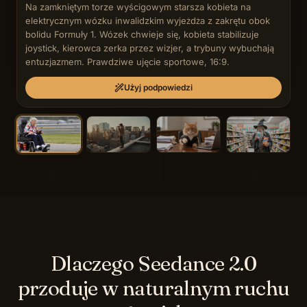
Na zamkniętym torze wyścigowym starsza kobieta na 
elektrycznym wózku inwalidzkim wyjeżdża z zakrętu obok 
bolidu Formuły 1. Wózek chwieje się, kobieta stabilizuje 
joystick, kierowca zerka przez wizjer, a trybuny wybuchają 
entuzjazmem. Prawdziwe ujęcie sportowe, 16:9.
Użyj podpowiedzi
Dlaczego Seedance 2.0
przoduje w naturalnym ruchu