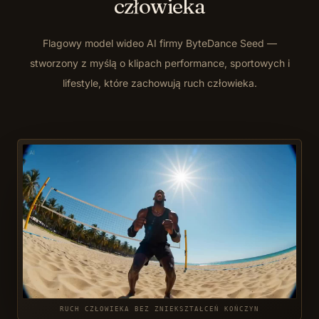
człowieka
Flagowy model wideo AI firmy ByteDance Seed —
stworzony z myślą o klipach performance, sportowych i
lifestyle, które zachowują ruch człowieka.
RUCH CZŁOWIEKA BEZ ZNIEKSZTAŁCEŃ KOŃCZYN