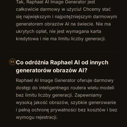
Tak, Raphael AI Image Generator jest
całkowicie darmowy w użyciu! Chcemy stać
się największym i najpotężniejszym darmowym
generatorem obrazów AI na świecie. Nie ma
ukrytych opłat, nie jest wymagana karta
kredytowa i nie ma limitu liczby generacji.
Co odróżnia Raphael AI od innych
03
generatorów obrazów AI?
Raphael AI Image Generator oferuje darmowy
dostęp do inteligentnego routera wielu modeli
bez limitu liczby generacji. Zapewniamy
wysoką jakość obrazów, szybkie generowanie
i pełną ochronę prywatności bez kosztów i bez
wymogu rejestracji.