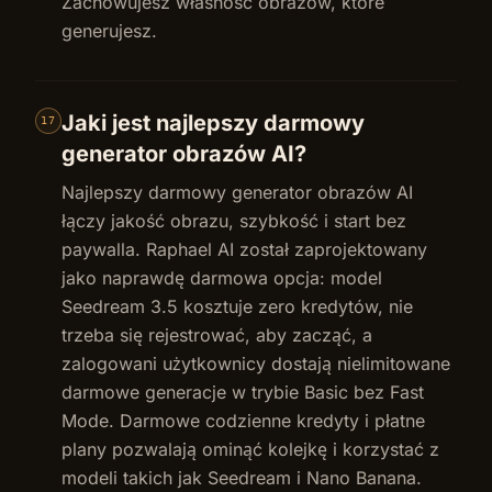
Zachowujesz własność obrazów, które
generujesz.
Jaki jest najlepszy darmowy
17
generator obrazów AI?
Najlepszy darmowy generator obrazów AI
łączy jakość obrazu, szybkość i start bez
paywalla. Raphael AI został zaprojektowany
jako naprawdę darmowa opcja: model
Seedream 3.5 kosztuje zero kredytów, nie
trzeba się rejestrować, aby zacząć, a
zalogowani użytkownicy dostają nielimitowane
darmowe generacje w trybie Basic bez Fast
Mode. Darmowe codzienne kredyty i płatne
plany pozwalają ominąć kolejkę i korzystać z
modeli takich jak Seedream i Nano Banana.