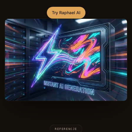
Try Raphael AI
REFERENCJE