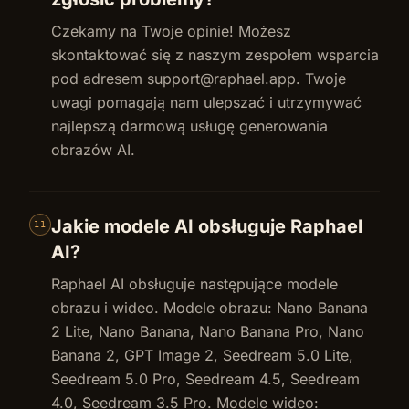
Czekamy na Twoje opinie! Możesz
skontaktować się z naszym zespołem wsparcia
pod adresem
support@raphael.app
. Twoje
uwagi pomagają nam ulepszać i utrzymywać
najlepszą darmową usługę generowania
obrazów AI.
Jakie modele AI obsługuje Raphael
11
AI?
Raphael AI obsługuje następujące modele
obrazu i wideo. Modele obrazu: Nano Banana
2 Lite, Nano Banana, Nano Banana Pro, Nano
Banana 2, GPT Image 2, Seedream 5.0 Lite,
Seedream 5.0 Pro, Seedream 4.5, Seedream
4.0, Seedream 3.5 Pro. Modele wideo: