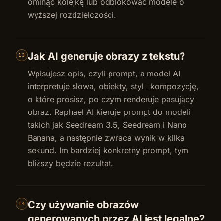
ominąć kolejkę lub odblokować modele o
wyższej rozdzielczości.
Jak AI generuje obrazy z tekstu?
13
Wpisujesz opis, czyli prompt, a model AI
interpretuje słowa, obiekty, styl i kompozycję,
o które prosisz, po czym renderuje pasujący
obraz. Raphael AI kieruje prompt do modeli
takich jak Seedream 3.5, Seedream i Nano
Banana, a następnie zwraca wynik w kilka
sekund. Im bardziej konkretny prompt, tym
bliższy będzie rezultat.
Czy używanie obrazów
14
generowanych przez AI jest legalne?