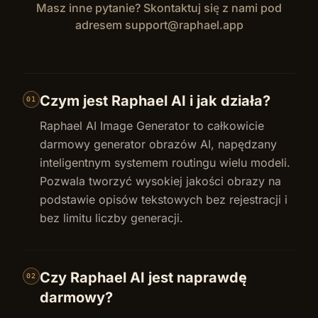
Masz inne pytanie? Skontaktuj się z nami pod
adresem
support@raphael.app
Czym jest Raphael AI i jak działa?
01
Raphael AI Image Generator to całkowicie
darmowy generator obrazów AI, napędzany
inteligentnym systemem routingu wielu modeli.
Pozwala tworzyć wysokiej jakości obrazy na
podstawie opisów tekstowych bez rejestracji i
bez limitu liczby generacji.
Czy Raphael AI jest naprawdę
02
darmowy?