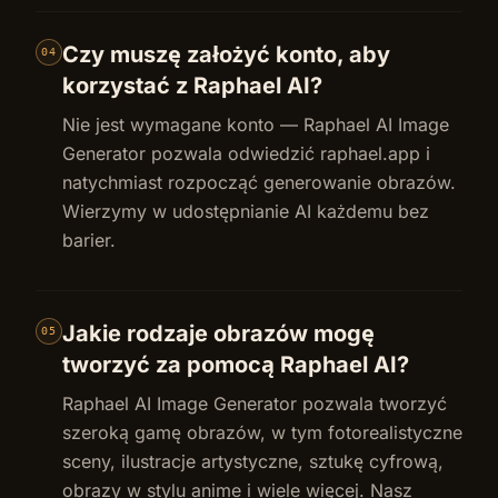
Czy muszę założyć konto, aby
04
korzystać z Raphael AI?
Nie jest wymagane konto — Raphael AI Image
Generator pozwala odwiedzić raphael.app i
natychmiast rozpocząć generowanie obrazów.
Wierzymy w udostępnianie AI każdemu bez
barier.
Jakie rodzaje obrazów mogę
05
tworzyć za pomocą Raphael AI?
Raphael AI Image Generator pozwala tworzyć
szeroką gamę obrazów, w tym fotorealistyczne
sceny, ilustracje artystyczne, sztukę cyfrową,
obrazy w stylu anime i wiele więcej. Nasz