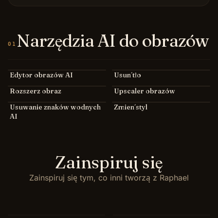
Narzędzia AI do obrazów
01
Edytor obrazów AI
Usuń tło
Rozszerz obraz
Upscaler obrazów
Usuwanie znaków wodnych
Zmień styl
AI
Zainspiruj się
Zainspiruj się tym, co inni tworzą z Raphael