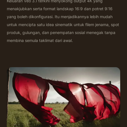
Keluaran Veo 3.1 terkini menyokong output 4K yang
menakjubkan serta format landskap 16:9 dan potret 9:16
yang boleh dikonfigurasi. Itu menjadikannya lebih mudah
untuk mencipta satu idea sinematik untuk filem jenama, spot
produk, gulungan, dan penempatan sosial menegak tanpa
membina semula taklimat dari awal.