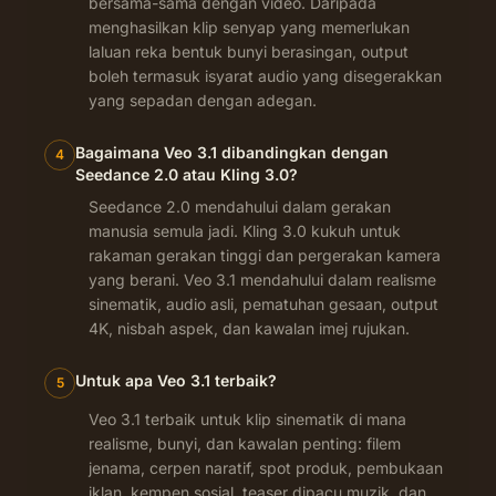
bersama-sama dengan video. Daripada
menghasilkan klip senyap yang memerlukan
laluan reka bentuk bunyi berasingan, output
boleh termasuk isyarat audio yang disegerakkan
yang sepadan dengan adegan.
Bagaimana Veo 3.1 dibandingkan dengan
4
Seedance 2.0 atau Kling 3.0?
Seedance 2.0 mendahului dalam gerakan
manusia semula jadi. Kling 3.0 kukuh untuk
rakaman gerakan tinggi dan pergerakan kamera
yang berani. Veo 3.1 mendahului dalam realisme
sinematik, audio asli, pematuhan gesaan, output
4K, nisbah aspek, dan kawalan imej rujukan.
Untuk apa Veo 3.1 terbaik?
5
Veo 3.1 terbaik untuk klip sinematik di mana
realisme, bunyi, dan kawalan penting: filem
jenama, cerpen naratif, spot produk, pembukaan
iklan, kempen sosial, teaser dipacu muzik, dan