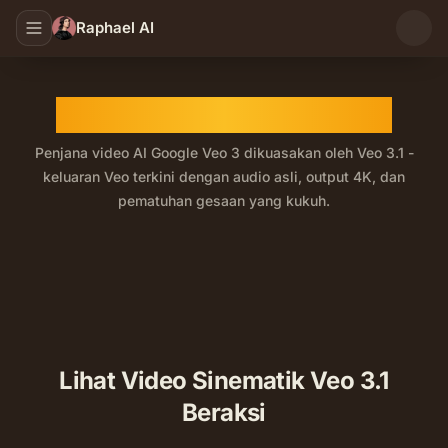
Raphael AI
Penjana Video AI Veo 3.1
Penjana video AI Google Veo 3 dikuasakan oleh Veo 3.1 -
keluaran Veo terkini dengan audio asli, output 4K, dan
pematuhan gesaan yang kukuh.
Veo 3.1 ialah versi terkini Google Veo 3 - model video
Lihat Video Sinematik Veo 3.1
Beraksi