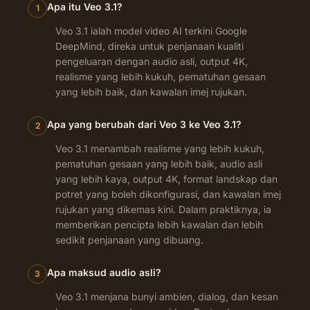
Apa itu Veo 3.1?
1
Veo 3.1 ialah model video AI terkini Google
DeepMind, direka untuk penjanaan kualiti
pengeluaran dengan audio asli, output 4K,
realisme yang lebih kukuh, pematuhan gesaan
yang lebih baik, dan kawalan imej rujukan.
Apa yang berubah dari Veo 3 ke Veo 3.1?
2
Veo 3.1 menambah realisme yang lebih kukuh,
pematuhan gesaan yang lebih baik, audio asli
yang lebih kaya, output 4K, format landskap dan
potret yang boleh dikonfigurasi, dan kawalan imej
rujukan yang dikemas kini. Dalam praktiknya, ia
memberikan pencipta lebih kawalan dan lebih
sedikit penjanaan yang dibuang.
Apa maksud audio asli?
3
Veo 3.1 menjana bunyi ambien, dialog, dan kesan