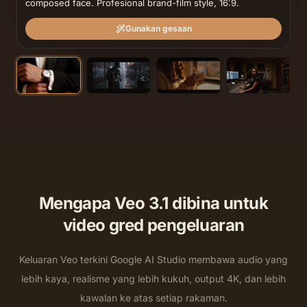
composed face. Profesional brand-film style, 16:9.
Gunakan gesaan
Mengapa Veo 3.1 dibina untuk
video gred pengeluaran
Keluaran Veo terkini Google AI Studio membawa audio yang
lebih kaya, realisme yang lebih kukuh, output 4K, dan lebih
kawalan ke atas setiap rakaman.