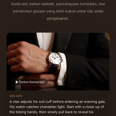
Audio asli, bahan realistik, pencahayaan kompleks, dan
pematuhan gesaan yang lebih kukuh untuk klip sedia
pengeluaran.
Tonton Komersial
GESAAN
A man adjusts his suit cuff before entering an evening gala. 
His watch catches chandelier light. Start with a close-up of 
the ticking hands, then slowly pull back to reveal his 