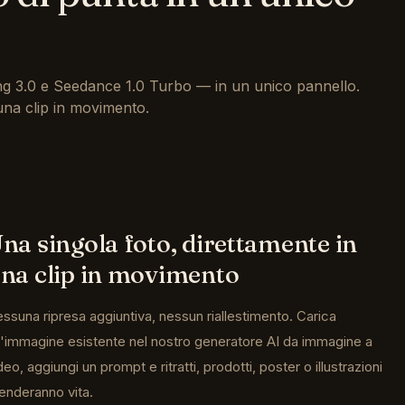
ng 3.0 e Seedance 1.0 Turbo — in un unico pannello.
una clip in movimento.
na singola foto, direttamente in
na clip in movimento
ssuna ripresa aggiuntiva, nessun riallestimento. Carica
'immagine esistente nel nostro generatore AI da immagine a
deo, aggiungi un prompt e ritratti, prodotti, poster o illustrazioni
enderanno vita.