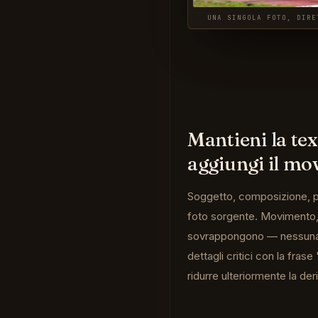
UNA SINGOLA FOTO, DIRE
Mantieni la tex
aggiungi il m
Soggetto, composizione, pal
foto sorgente. Movimento,
sovrappongono — nessuna i
dettagli critici con la fras
ridurre ulteriormente la der