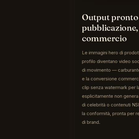
Output pronto 
pubblicazione,
commercio
Le immagini hero di prodott
profilo diventano video soc
di movimento — carburante 
e la conversione commerci
clip senza watermark per l
esplicitamente non gener
di celebrità o contenuti N
la conformità, pronta per r
di brand.