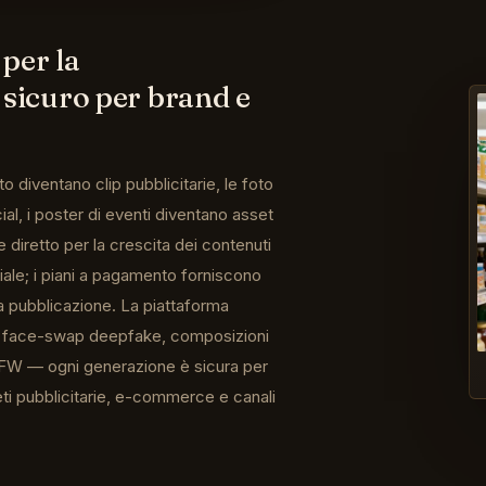
per la
 sicuro per brand e
o diventano clip pubblicitarie, le foto
ial, i poster di eventi diventano asset
diretto per la crescita dei contenuti
ale; i piani a pagamento forniscono
a pubblicazione. La piattaforma
a face-swap deepfake, composizioni
SFW — ogni generazione è sicura per
eti pubblicitarie, e-commerce e canali