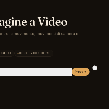
gine a Video
 controlla movimento, movimenti di camera e
 movimento realistico e regia cinematografica.
OGGETTO
OUTPUT VIDEO BREVE
Prova