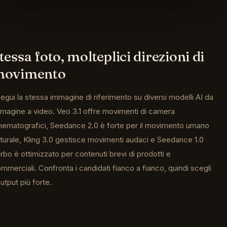
tessa foto, molteplici direzioni di
movimento
egui la stessa immagine di riferimento su diversi modelli AI da
magine a video. Veo 3.1 offre movimenti di camera
nematografici, Seedance 2.0 è forte per il movimento umano
turale, Kling 3.0 gestisce movimenti audaci e Seedance 1.0
rbo è ottimizzato per contenuti brevi di prodotti e
mmerciali. Confronta i candidati fianco a fianco, quindi scegli
output più forte.