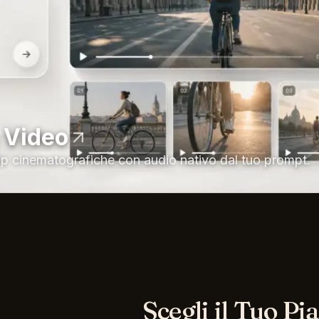
n Video
ip cinematografiche con audio nativo dal tuo prompt.
Scegli il Tuo Pi