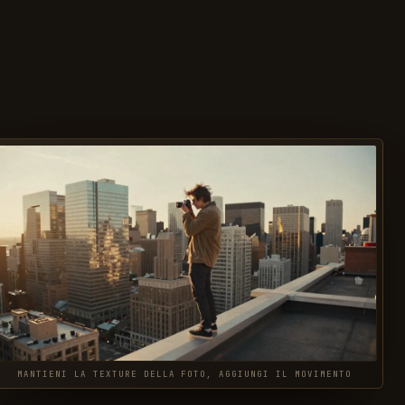
MANTIENI LA TEXTURE DELLA FOTO, AGGIUNGI IL MOVIMENTO