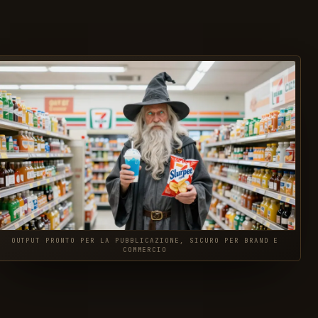
OUTPUT PRONTO PER LA PUBBLICAZIONE, SICURO PER BRAND E
COMMERCIO