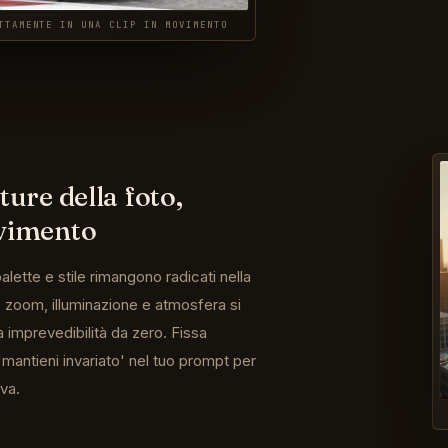
TTAMENTE IN UNA CLIP IN MOVIMENTO
ture della foto,
ovimento
ette e stile rimangono radicati nella
 zoom, illuminazione e atmosfera si
mprevedibilità da zero. Fissa
e 'mantieni invariato' nel tuo prompt per
iva.