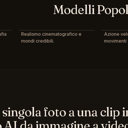
Modelli Popol
fia
Realismo cinematografico e
Azione vel
mondi credibili.
movimenti 
singola foto a una clip
 AI da immagine a video