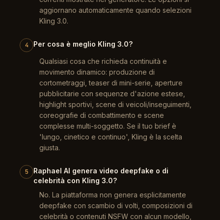
aggiornano automaticamente quando selezioni
Kling 3.0.
Per cosa è meglio Kling 3.0?
4
Qualsiasi cosa che richieda continuità e
movimento dinamico: produzione di
cortometraggi, teaser di mini-serie, aperture
pubblicitarie con sequenze d'azione estese,
highlight sportivi, scene di veicoli/inseguimenti,
coreografie di combattimento e scene
complesse multi-soggetto. Se il tuo brief è
'lungo, cinetico e continuo', Kling è la scelta
giusta.
Raphael AI genera video deepfake o di
5
celebrità con Kling 3.0?
No. La piattaforma non genera esplicitamente
deepfake con scambio di volti, composizioni di
celebrità o contenuti NSFW con alcun modello,