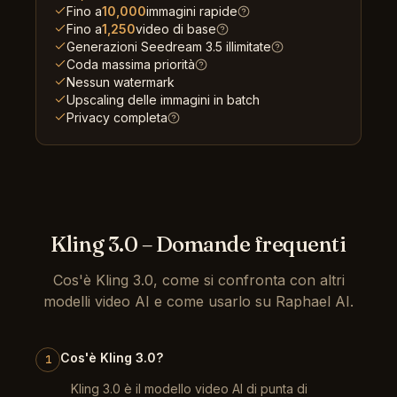
Fino a
10,000
immagini rapide
Fino a
1,250
video di base
Generazioni Seedream 3.5 illimitate
Coda massima priorità
Nessun watermark
Upscaling delle immagini in batch
Privacy completa
Kling 3.0 – Domande frequenti
Cos'è Kling 3.0, come si confronta con altri
modelli video AI e come usarlo su Raphael AI.
Cos'è Kling 3.0?
1
Kling 3.0 è il modello video AI di punta di