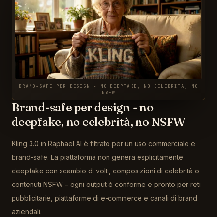
BRAND-SAFE PER DESIGN - NO DEEPFAKE, NO CELEBRITÀ, NO
NSFW
Brand-safe per design - no
deepfake, no celebrità, no NSFW
Kling 3.0 in Raphael AI è filtrato per un uso commerciale e
brand-safe. La piattaforma non genera esplicitamente
deepfake con scambio di volti, composizioni di celebrità o
contenuti NSFW – ogni output è conforme e pronto per reti
pubblicitarie, piattaforme di e-commerce e canali di brand
aziendali.