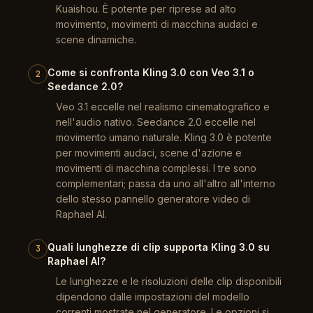
Kuaishou. È potente per riprese ad alto
movimento, movimenti di macchina audaci e
scene dinamiche.
Come si confronta Kling 3.0 con Veo 3.1 o
2
Seedance 2.0?
Veo 3.1 eccelle nel realismo cinematografico e
nell'audio nativo. Seedance 2.0 eccelle nel
movimento umano naturale. Kling 3.0 è potente
per movimenti audaci, scene d'azione e
movimenti di macchina complessi. I tre sono
complementari; passa da uno all'altro all'interno
dello stesso pannello generatore video di
Raphael AI.
Quali lunghezze di clip supporta Kling 3.0 su
3
Raphael AI?
Le lunghezze e le risoluzioni delle clip disponibili
dipendono dalle impostazioni del modello
correnti mostrate nel generatore. Le opzioni si