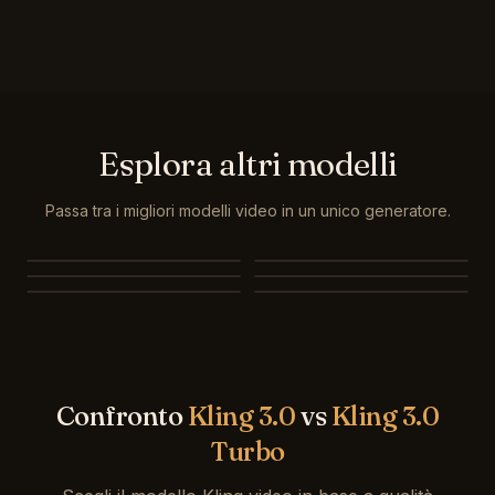
Esplora altri modelli
Passa tra i migliori modelli video in un unico generatore.
MiniMax H3
Seedance 2.0
Seedance 2.0 Mini
Seedance 1.5 Pro
Seedance 1.0 Pro Fast
Veo 3.1
Confronto
Kling 3.0
vs
Kling 3.0
Turbo