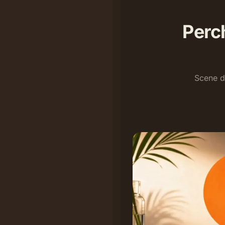
Perc
Scene di