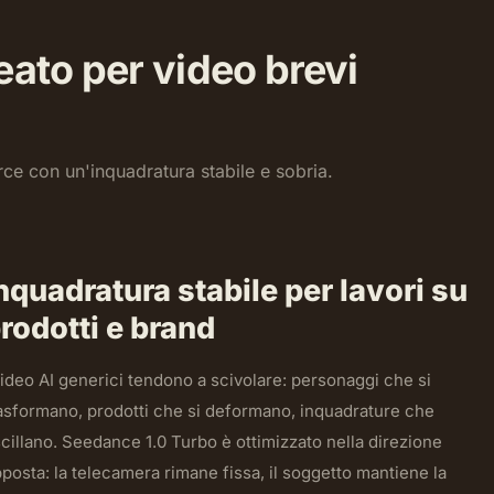
ato per video brevi
ce con un'inquadratura stabile e sobria.
nquadratura stabile per lavori su
rodotti e brand
video AI generici tendono a scivolare: personaggi che si
asformano, prodotti che si deformano, inquadrature che
cillano. Seedance 1.0 Turbo è ottimizzato nella direzione
posta: la telecamera rimane fissa, il soggetto mantiene la