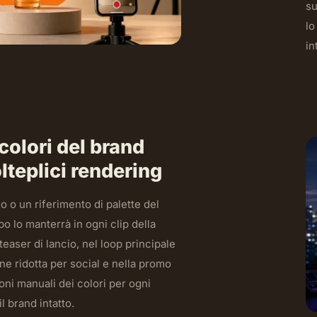
su
lo
in
colori del brand
lteplici rendering
go o un riferimento di palette del
o lo manterrà in ogni clip della
teaser di lancio, nel loop principale
e ridotta per social e nella promo
oni manuali dei colori per ogni
 brand intatto.