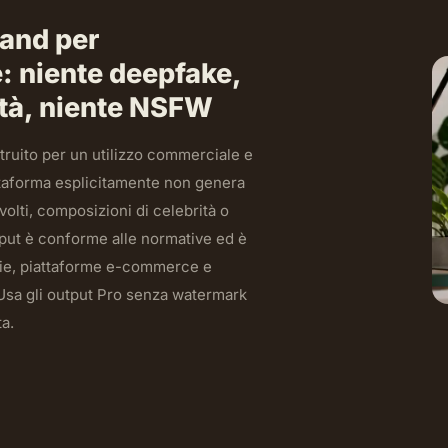
rand per
: niente deepfake,
ità, niente NSFW
ruito per un utilizzo commerciale e
attaforma esplicitamente non genera
olti, composizioni di celebrità o
put è conforme alle normative ed è
arie, piattaforme e-commerce e
 Usa gli output Pro senza watermark
ta.