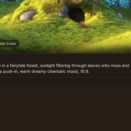
esta Vuota
 in a fairytale forest, sunlight filtering through leaves onto moss and 
a push-in, warm dreamy cinematic mood, 16:9.