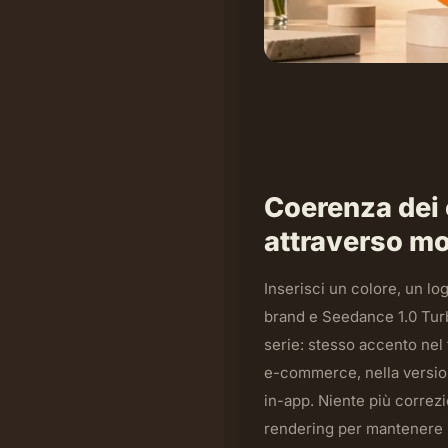
Coerenza dei 
attraverso mo
Inserisci un colore, un lo
brand e Seedance 1.0 Turb
serie: stesso accento nel 
e-commerce, nella version
in-app. Niente più correzi
rendering per mantenere il