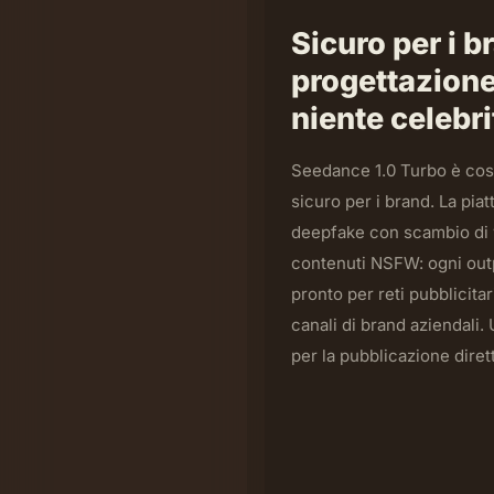
Sicuro per i b
progettazione
niente celebr
Seedance 1.0 Turbo è cost
sicuro per i brand. La pi
deepfake con scambio di v
contenuti NSFW: ogni out
pronto per reti pubblicit
canali di brand aziendali.
per la pubblicazione diret