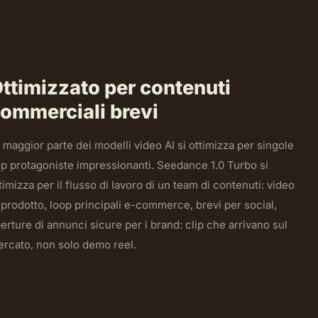
ttimizzato per contenuti
ommerciali brevi
 maggior parte dei modelli video AI si ottimizza per singole
ip protagoniste impressionanti. Seedance 1.0 Turbo si
timizza per il flusso di lavoro di un team di contenuti: video
 prodotto, loop principali e-commerce, brevi per social,
erture di annunci sicure per i brand: clip che arrivano sul
rcato, non solo demo reel.