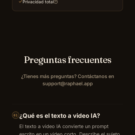
Privacidad total
Preguntas frecuentes
¿Tienes más preguntas? Contáctanos en
support@raphael.app
¿Qué es el texto a video IA?
01
El texto a video IA convierte un prompt
escrito en un video corto. Describe el sujeto,