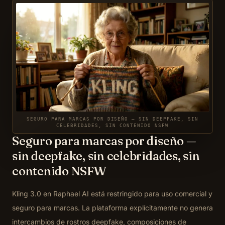
SEGURO PARA MARCAS POR DISEÑO — SIN DEEPFAKE, SIN
CELEBRIDADES, SIN CONTENIDO NSFW
Seguro para marcas por diseño —
sin deepfake, sin celebridades, sin
contenido NSFW
Kling 3.0 en Raphael AI está restringido para uso comercial y
seguro para marcas. La plataforma explícitamente no genera
intercambios de rostros deepfake, composiciones de