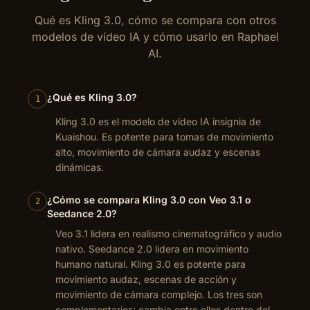
Qué es Kling 3.0, cómo se compara con otros
modelos de vídeo IA y cómo usarlo en Raphael
AI.
¿Qué es Kling 3.0?
1
Kling 3.0 es el modelo de vídeo IA insignia de
Kuaishou. Es potente para tomas de movimiento
alto, movimiento de cámara audaz y escenas
dinámicas.
¿Cómo se compara Kling 3.0 con Veo 3.1 o
2
Seedance 2.0?
Veo 3.1 lidera en realismo cinematográfico y audio
nativo. Seedance 2.0 lidera en movimiento
humano natural. Kling 3.0 es potente para
movimiento audaz, escenas de acción y
movimiento de cámara complejo. Los tres son
complementarios; cambia entre ellos dentro del