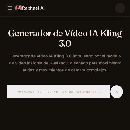
Raphael AI
Generador de Vídeo IA Kling
3.0
Generador de vídeo IA Kling 3.0 impulsado por el modelo
de vídeo insignia de Kuaishou, diseñado para movimiento
audaz y movimientos de cámara complejos.
Kling 3.0 es el modelo de vídeo IA insignia de Kuaishou
MINIMAX H3 · NUEVO LANZAMIENTO
PROBAR
→