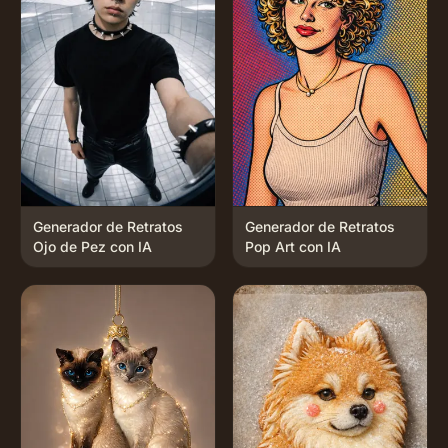
Generador de Retratos
Generador de Retratos
Ojo de Pez con IA
Pop Art con IA