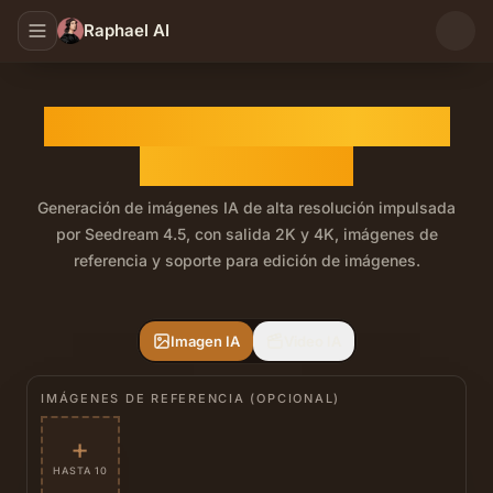
Raphael AI
Generador de Imágenes IA
Seedream 4.5
Generación de imágenes IA de alta resolución impulsada
por Seedream 4.5, con salida 2K y 4K, imágenes de
referencia y soporte para edición de imágenes.
Seedream 4.5 es un modelo de imagen Seed de ByteDance 
Imagen IA
Video IA
IMÁGENES DE REFERENCIA (OPCIONAL)
+
HASTA 10