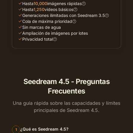
Hasta
10,000
imágenes rápidas
Hasta
1,250
videos básicos
Generaciones ilimitadas con Seedream 3.5
Cola de máxima prioridad
Sin marcas de agua
Ampliación de imágenes por lotes
Privacidad total
Seedream 4.5 - Preguntas
Frecuentes
Una guía rápida sobre las capacidades y límites
principales de Seedream 4.5.
¿Qué es Seedream 4.5?
1