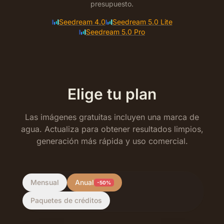
presupuesto.
Seedream 4.0
Seedream 5.0 Lite
Seedream 5.0 Pro
Elige tu plan
Las imágenes gratuitas incluyen una marca de
agua. Actualiza para obtener resultados limpios,
generación más rápida y uso comercial.
Mensual
Anual
-50%
Paquetes de créditos