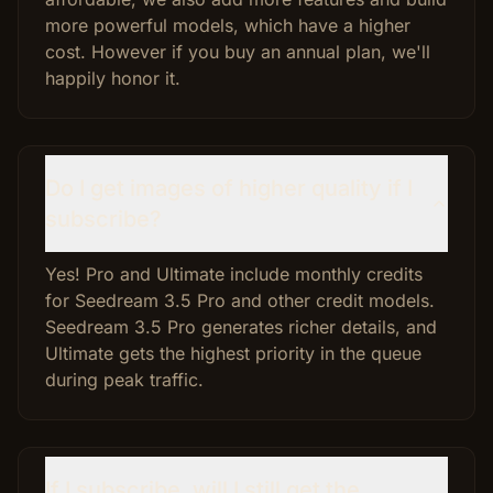
more powerful models, which have a higher
cost. However if you buy an annual plan, we'll
happily honor it.
Do I get images of higher quality if I
subscribe?
Yes! Pro and Ultimate include monthly credits
for Seedream 3.5 Pro and other credit models.
Seedream 3.5 Pro generates richer details, and
Ultimate gets the highest priority in the queue
during peak traffic.
If I subscribe, will I still get the