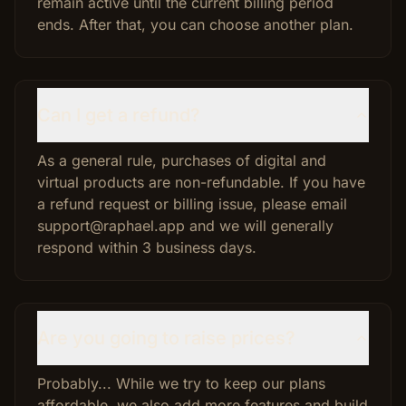
remain active until the current billing period
ends. After that, you can choose another plan.
Can I get a refund?
As a general rule, purchases of digital and
virtual products are non-refundable. If you have
a refund request or billing issue, please email
support@raphael.app and we will generally
respond within 3 business days.
Are you going to raise prices?
Probably... While we try to keep our plans
affordable, we also add more features and build