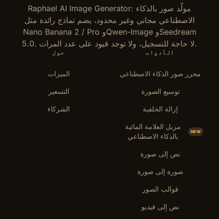
Raphael AI Image Generator: مولّد صور بالذكاء
الاصطناعي مجاني وغير محدود، يضم نماذج رائدة مثل
Nano Banana 2 / Pro وQwen-Image وSeedream
5.0. لا حاجة للتسجيل، ولا توجد قيود على عدد المرات.
الأدوات
حول
محرر صور الذكاء الاصطناعي
الميزات
توسيع الصورة
التسعير
إزالة الخلفية
الشركاء
مزيل العلامة المائية
NEW
بالذكاء الاصطناعي
نص إلى صورة
صورة إلى صورة
قوالب الصور
نص إلى فيديو