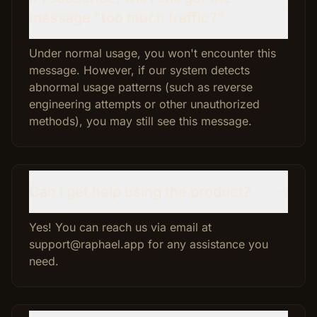
message "too much traffic?"
Under normal usage, you won't encounter this
message. However, if our system detects
abnormal usage patterns (such as reverse
engineering attempts or other unauthorized
methods), you may still see this message.
Can I get help using the product?
Yes! You can reach us via email at
support@raphael.app for any assistance you
need.