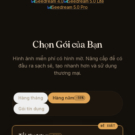
Seedream 4.0
Seedream 5.0 Lite
Seedream 5.0 Pro
Chọn Gói của Bạn
Hình ảnh miễn phí có hình mờ. Nâng cấp để có
đầu ra sạch sẽ, tạo nhanh hơn và sử dụng
thương mại.
Hàng tháng
Hàng năm
-50%
Gói tín dụng
ĐỀ XUẤT