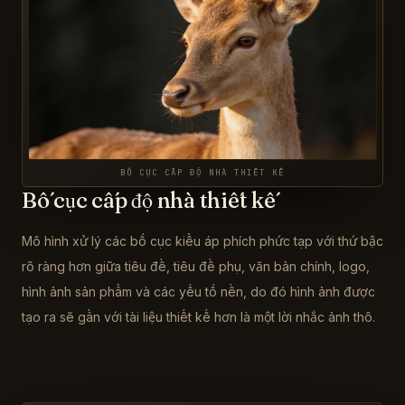
BỐ CỤC CẤP ĐỘ NHÀ THIẾT KẾ
Bố cục cấp độ nhà thiết kế
Mô hình xử lý các bố cục kiểu áp phích phức tạp với thứ bậc
rõ ràng hơn giữa tiêu đề, tiêu đề phụ, văn bản chính, logo,
hình ảnh sản phẩm và các yếu tố nền, do đó hình ảnh được
tạo ra sẽ gần với tài liệu thiết kế hơn là một lời nhắc ảnh thô.