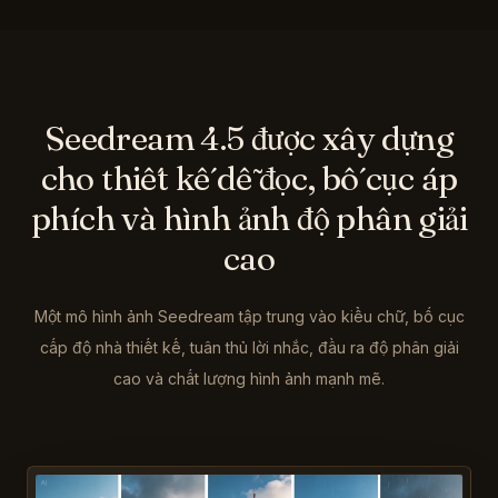
Seedream 4.5 được xây dựng
cho thiết kế dễ đọc, bố cục áp
phích và hình ảnh độ phân giải
cao
Một mô hình ảnh Seedream tập trung vào kiểu chữ, bố cục
cấp độ nhà thiết kế, tuân thủ lời nhắc, đầu ra độ phân giải
cao và chất lượng hình ảnh mạnh mẽ.