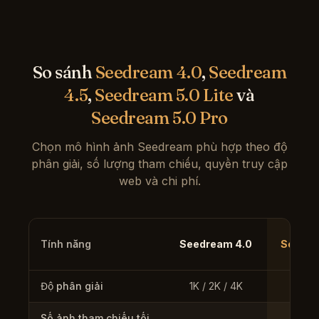
So sánh
Seedream 4.0
,
Seedream
4.5
,
Seedream 5.0 Lite
và
Seedream 5.0 Pro
Chọn mô hình ảnh Seedream phù hợp theo độ
phân giải, số lượng tham chiếu, quyền truy cập
web và chi phí.
Tính năng
Seedream 4.0
Seedre
Độ phân giải
1K / 2K / 4K
2K 
Số ảnh tham chiếu tối