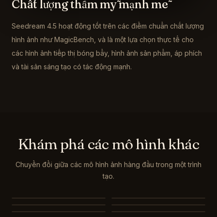
Chất lượng thẩm mỹ mạnh mẽ
Seedream 4.5 hoạt động tốt trên các điểm chuẩn chất lượng
hình ảnh như MagicBench, và là một lựa chọn thực tế cho
các hình ảnh tiếp thị bóng bẩy, hình ảnh sản phẩm, áp phích
và tài sản sáng tạo có tác động mạnh.
Khám phá các mô hình khác
Chuyển đổi giữa các mô hình ảnh hàng đầu trong một trình
tạo.
Nano Banana 2
Nano Banana 2 Lite
GPT Image 2
Seedream 5.0
Seedream 5.0 Pro
Seedream 4.0