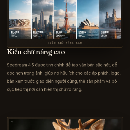
KIỂU CHỮ NÂNG CAO
Kiểu chữ nâng cao
Seedream 4.5 được tinh chỉnh để tạo văn bản sắc nét, dễ
đọc hơn trong ảnh, giúp nó hữu ích cho các áp phích, logo,
bản xem trước giao diện người dùng, thẻ sản phẩm và bố
cục tiếp thị nơi cần hiển thị chữ rõ ràng.