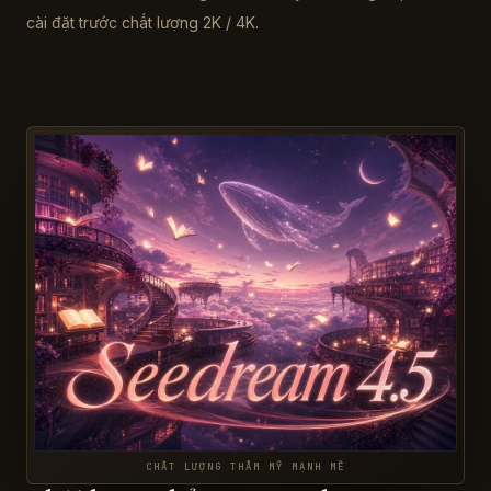
cài đặt trước chất lượng 2K / 4K.
CHẤT LƯỢNG THẨM MỸ MẠNH MẼ