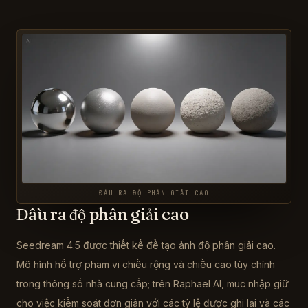
ĐẦU RA ĐỘ PHÂN GIẢI CAO
Đầu ra độ phân giải cao
Seedream 4.5 được thiết kế để tạo ảnh độ phân giải cao.
Mô hình hỗ trợ phạm vi chiều rộng và chiều cao tùy chỉnh
trong thông số nhà cung cấp; trên Raphael AI, mục nhập giữ
cho việc kiểm soát đơn giản với các tỷ lệ được ghi lại và các