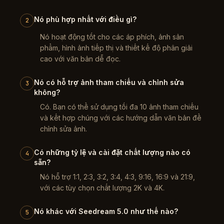
Nó phù hợp nhất với điều gì?
2
Nó hoạt động tốt cho các áp phích, ảnh sản
phẩm, hình ảnh tiếp thị và thiết kế độ phân giải
cao với văn bản dễ đọc.
Nó có hỗ trợ ảnh tham chiếu và chỉnh sửa
3
không?
Có. Bạn có thể sử dụng tối đa 10 ảnh tham chiếu
và kết hợp chúng với các hướng dẫn văn bản để
chỉnh sửa ảnh.
Có những tỷ lệ và cài đặt chất lượng nào có
4
sẵn?
Nó hỗ trợ 1:1, 2:3, 3:2, 3:4, 4:3, 9:16, 16:9 và 21:9,
với các tùy chọn chất lượng 2K và 4K.
Nó khác với Seedream 5.0 như thế nào?
5