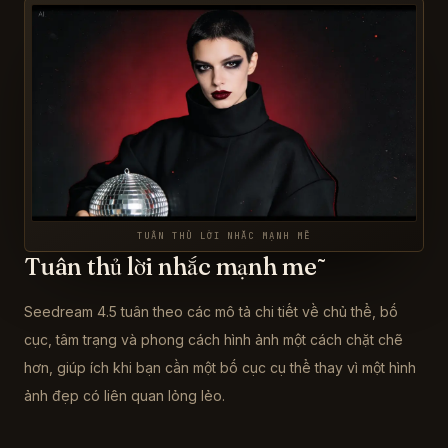
TUÂN THỦ LỜI NHẮC MẠNH MẼ
Tuân thủ lời nhắc mạnh mẽ
Seedream 4.5 tuân theo các mô tả chi tiết về chủ thể, bố
cục, tâm trạng và phong cách hình ảnh một cách chặt chẽ
hơn, giúp ích khi bạn cần một bố cục cụ thể thay vì một hình
ảnh đẹp có liên quan lỏng lẻo.