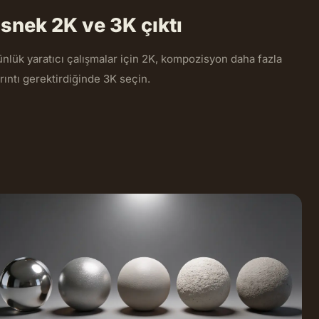
snek 2K ve 3K çıktı
nlük yaratıcı çalışmalar için 2K, kompozisyon daha fazla
rıntı gerektirdiğinde 3K seçin.