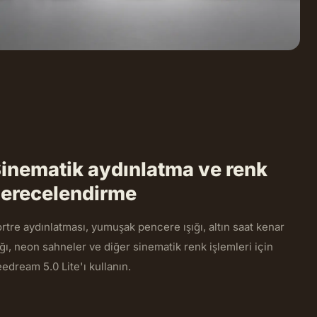
inematik aydınlatma ve renk
erecelendirme
rtre aydınlatması, yumuşak pencere ışığı, altın saat kenar
ığı, neon sahneler ve diğer sinematik renk işlemleri için
edream 5.0 Lite'ı kullanın.