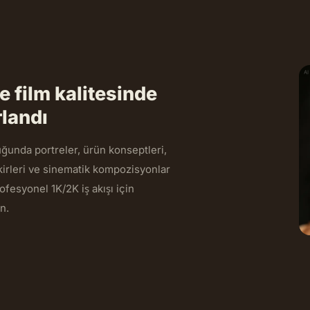
e film kalitesinde
rlandı
uğunda portreler, ürün konseptleri,
kirleri ve sinematik kompozisyonlar
rofesyonel 1K/2K iş akışı için
n.