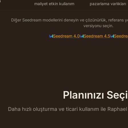
m
maliyet etkin kullanım
pazarlama varlıkları
Diğer Seedream modellerini deneyin ve çözünürlük, referans 
versiyonu seçin.
Seedream 4.0
Seedream 4.5
Seedre
Planınızı Seç
Daha hızlı oluşturma ve ticari kullanım ile Raphael 