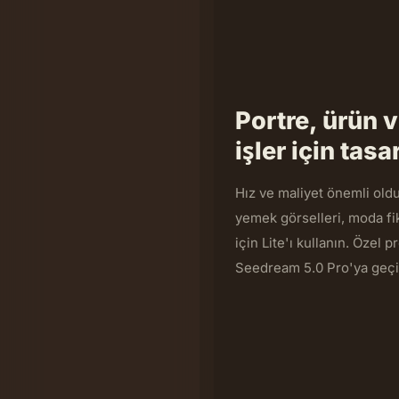
Portre, ürün v
işler için tasa
Hız ve maliyet önemli old
yemek görselleri, moda fi
için Lite'ı kullanın. Özel p
Seedream 5.0 Pro'ya geçi