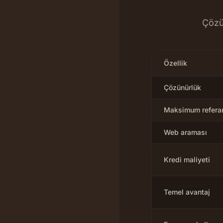
Çözü
Özellik
Çözünürlük
Maksimum referan
Web araması
Kredi maliyeti
Temel avantaj