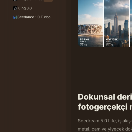
Kling 3.0
Seedance 1.0 Turbo
Dokunsal deri
fotogerçekçi
Seedream 5.0 Lite, iş akış
metal, cam ve yiyecek dok