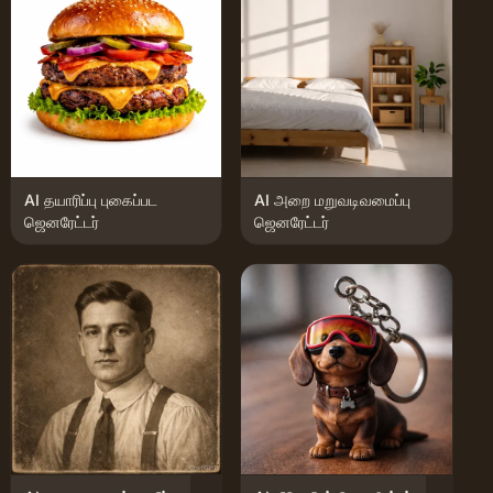
AI தயாரிப்பு புகைப்பட
AI அறை மறுவடிவமைப்பு
ஜெனரேட்டர்
ஜெனரேட்டர்