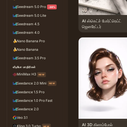
Seedream 5.0 Pro
-30%
Seedream 5.0 Lite
AI ஸ்கெட்ச் போர்ட்ரெய்ட்
Seedream 4.5
ஜெனரேட்டர்
Seedream 4.0
🍌
Nano Banana Pro
🍌
Nano Banana
Seedream 3.5 Pro
வீடியோ மாதிரிகள்
MiniMax H3
NEW
Seedance 2.0 Mini
NEW
Seedance 1.5 Pro
Seedance 1.0 Pro Fast
Seedance 2.0
Veo 3.1
AI 3D கிளாம்போல்
Kling 3.0 Turbo
NEW