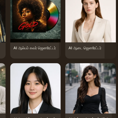
AI ஆல்பம் கவர் ஜெனரேட்டர்
AI ஆடை ஜெனரேட்டர்