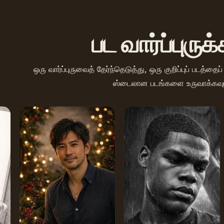
பட வார்ப்புருக
ஒரு வார்ப்புருவைத் தேர்ந்தெடுத்து, ஒரு குறிப்புப் படத்தைப
ஸ்டைலான படங்களை உருவாக்கவும