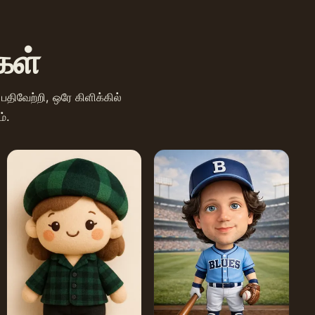
்கள்
் பதிவேற்றி, ஒரே கிளிக்கில்
்.