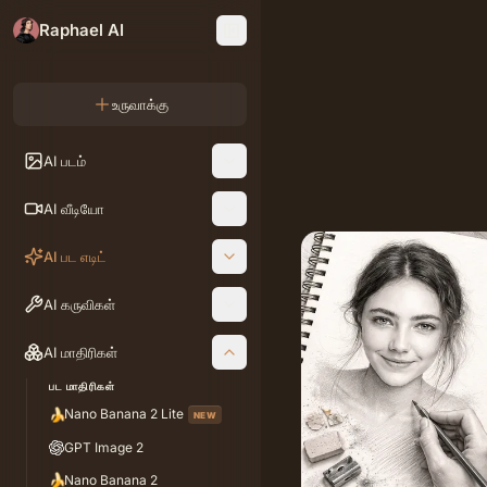
Raphael AI
உருவாக்கு
AI படம்
AI வீடியோ
AI பட எடிட்
AI கருவிகள்
AI மாதிரிகள்
பட மாதிரிகள்
🍌
Nano Banana 2 Lite
NEW
GPT Image 2
🍌
Nano Banana 2