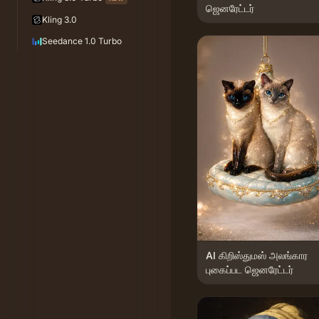
ஜெனரேட்டர்
Kling 3.0
Seedance 1.0 Turbo
AI கிறிஸ்துமஸ் அலங்கார
புகைப்பட ஜெனரேட்டர்