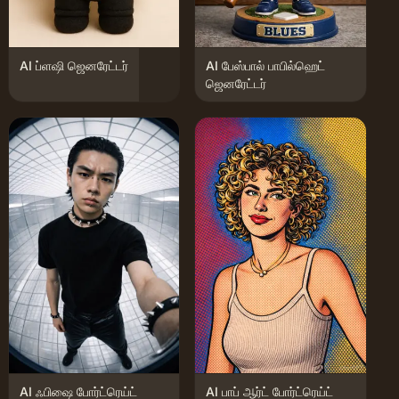
AI ப்ளஷி ஜெனரேட்டர்
AI பேஸ்பால் பாபில்ஹெட்
ஜெனரேட்டர்
AI ஃபிஷை போர்ட்ரெய்ட்
AI பாப் ஆர்ட் போர்ட்ரெய்ட்