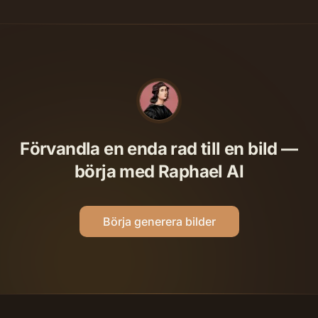
Förvandla en enda rad till en bild —
börja med Raphael AI
Börja generera bilder