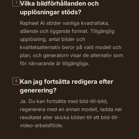
Vilka bildförhållanden och
7
upplösningar stöds?
Raphael AI stöder vanliga kvadratiska,
stående och liggande format. Tillgänglig
upplösning, antal bilder och
kvalitetsalternativ beror på vald modell och
plan, och generatorn visar de alternativ som
för närvarande är tillgängliga.
Kan jag fortsätta redigera efter
8
generering?
Ja. Du kan fortsätta med bild-till-bild,
regenerera med en annan modell, ladda ner
resultatet eller skicka bilden till ett bild-till-
video-arbetsflöde.