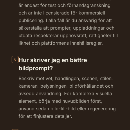
är endast för test och förhandsgranskning
och är inte licensierade för kommersiell
publicering. I alla fall är du ansvarig för att
säkerställa att prompter, uppladdningar och
utdata respekterar upphovsrätt, rättigheter till
likhet och plattformens innehållsregler.
Hur skriver jag en bättre
6
bildprompt?
Beskriv motivet, handlingen, scenen, stilen,
kameran, belysningen, bildförhållandet och
avsedd användning. För komplexa visuella
element, börja med huvudbilden först,
använd sedan bild-till-bild eller regenerering
för att finjustera detaljer.