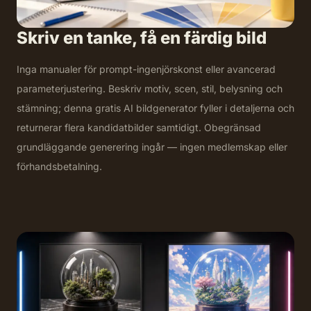
Skriv en tanke, få en färdig bild
Inga manualer för prompt-ingenjörskonst eller avancerad
parameterjustering. Beskriv motiv, scen, stil, belysning och
stämning; denna gratis AI bildgenerator fyller i detaljerna och
returnerar flera kandidatbilder samtidigt. Obegränsad
grundläggande generering ingår — ingen medlemskap eller
förhandsbetalning.