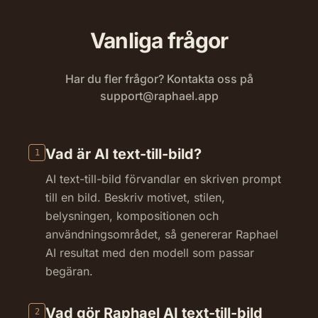
Vanliga frågor
Har du fler frågor? Kontakta oss på
support@raphael.app
Vad är AI text-till-bild?
1
AI text-till-bild förvandlar en skriven prompt
till en bild. Beskriv motivet, stilen,
belysningen, kompositionen och
användningsområdet, så genererar Raphael
AI resultat med den modell som passar
begäran.
Vad gör Raphael AI text-till-bild
2