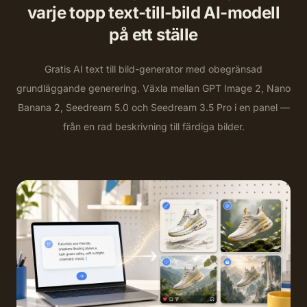
varje topp text-till-bild AI-modell
på ett ställe
Gratis AI text till bild-generator med obegränsad
grundläggande generering. Växla mellan GPT Image 2, Nano
Banana 2, Seedream 5.0 och Seedream 3.5 Pro i en panel —
från en rad beskrivning till färdiga bilder.