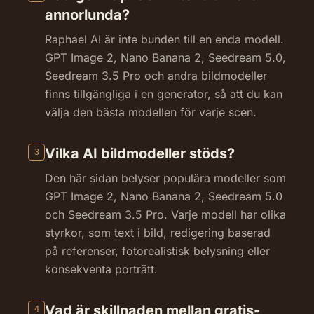
annorlunda?
Raphael AI är inte bunden till en enda modell.
GPT Image 2, Nano Banana 2, Seedream 5.0,
Seedream 3.5 Pro och andra bildmodeller
finns tillgängliga i en generator, så att du kan
välja den bästa modellen för varje scen.
Vilka AI bildmodeller stöds?
3
Den här sidan belyser populära modeller som
GPT Image 2, Nano Banana 2, Seedream 5.0
och Seedream 3.5 Pro. Varje modell har olika
styrkor, som text i bild, redigering baserad
på referenser, fotorealistisk belysning eller
konsekventa porträtt.
Vad är skillnaden mellan gratis-
4