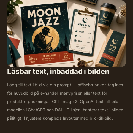
Läsbar text, inbäddad i bilden
Lägg till text i bild via din prompt — affischrubriker, taglines
för huvudbild på e-handel, menypriser, eller text för
produktförpackningar. GPT Image 2, OpenAI text-till-bild-
modellen i ChatGPT och DALL·E-linjen, hanterar text i bilden
pålitligt; finjustera komplexa layouter med bild-till-bild.